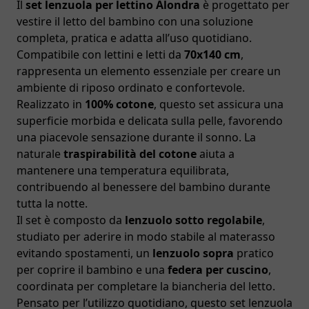
Il
set lenzuola per lettino Alondra
è progettato per
vestire il letto del bambino con una soluzione
completa, pratica e adatta all’uso quotidiano.
Compatibile con lettini e letti da
70x140 cm
,
rappresenta un elemento essenziale per creare un
ambiente di riposo ordinato e confortevole.
Realizzato in
100% cotone
, questo set assicura una
superficie morbida e delicata sulla pelle, favorendo
una piacevole sensazione durante il sonno. La
naturale
traspirabilità del cotone
aiuta a
mantenere una temperatura equilibrata,
contribuendo al benessere del bambino durante
tutta la notte.
Il set è composto da
lenzuolo sotto regolabile
,
studiato per aderire in modo stabile al materasso
evitando spostamenti, un
lenzuolo sopra
pratico
per coprire il bambino e una
federa per cuscino
,
coordinata per completare la biancheria del letto.
Pensato per l’utilizzo quotidiano, questo set lenzuola