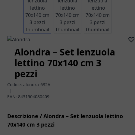
Alondra – Set lenzuola
lettino 70x140 cm 3
pezzi
Codice:
alondra-632A
|
EAN:
8431904080409
Descrizione / Alondra – Set lenzuola lettino
70x140 cm 3 pezzi