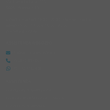
Via Piana La Fara, 110
66041 Atessa (CH)
lunedì e martedì 16:00 - 20:00 - da mercoledì a
sabato 9:00 - 13:00 e 16:00 - 20:00
domenica: chiuso
ASSISTENZA NEGOZIO
info@larcobalenonline.it
+39 0872 897457
+39 370 3162408
ASSISTENZA
Condizioni di spedizione
Politica cancellazioni e rimborsi
Condizioni di vendita