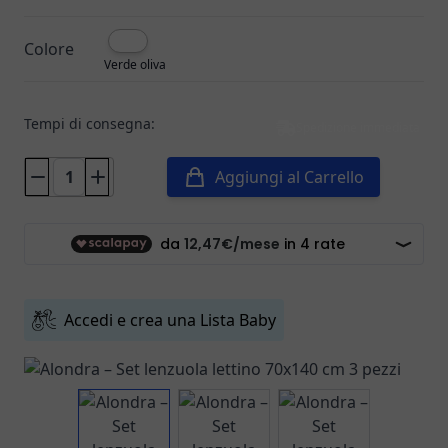
Colore
Verde oliva
Tempi di consegna:
Spedizione immediata
Aggiungi al Carrello
Accedi e crea una Lista Baby
View larger image
View larger image
View larger ima