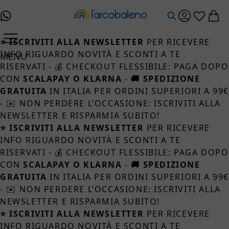
Salta al contenuto
⭐ ISCRIVITI ALLA NEWSLETTER
PER RICEVERE
INFO RIGUARDO NOVITÀ E SCONTI A TE
MENU
RISERVATI - 💰 CHECKOUT FLESSIBILE: PAGA DOPO
CON
SCALAPAY O KLARNA
-
🚚 SPEDIZIONE
GRATUITA
IN ITALIA PER ORDINI SUPERIORI A 99
- ✉️ NON PERDERE L’OCCASIONE: ISCRIVITI ALLA
NEWSLETTER E RISPARMIA SUBITO!
⭐ ISCRIVITI ALLA NEWSLETTER
PER RICEVERE
INFO RIGUARDO NOVITÀ E SCONTI A TE
RISERVATI - 💰 CHECKOUT FLESSIBILE: PAGA DOPO
CON
SCALAPAY O KLARNA
-
🚚 SPEDIZIONE
GRATUITA
IN ITALIA PER ORDINI SUPERIORI A 99
- ✉️ NON PERDERE L’OCCASIONE: ISCRIVITI ALLA
NEWSLETTER E RISPARMIA SUBITO!
⭐ ISCRIVITI ALLA NEWSLETTER
PER RICEVERE
INFO RIGUARDO NOVITÀ E SCONTI A TE