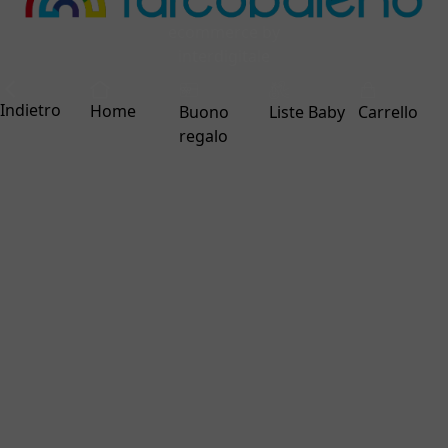
ecommerce by
interdigitale
Indietro
Home
Buono
Liste Baby
Carrello
regalo