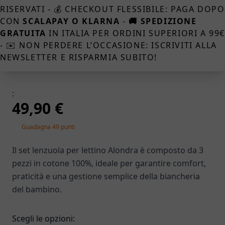
RISERVATI - 💰 CHECKOUT FLESSIBILE: PAGA DOPO
CON
SCALAPAY O KLARNA
-
🚚 SPEDIZIONE
GRATUITA
IN ITALIA PER ORDINI SUPERIORI A 99
- ✉️ NON PERDERE L’OCCASIONE: ISCRIVITI ALLA
NEWSLETTER E RISPARMIA SUBITO!
:
49,90 €
Guadagna 49 punti
Il set lenzuola per lettino Alondra è composto da 3
pezzi in cotone 100%, ideale per garantire comfort,
praticità e una gestione semplice della biancheria
del bambino.
Scegli le opzioni: