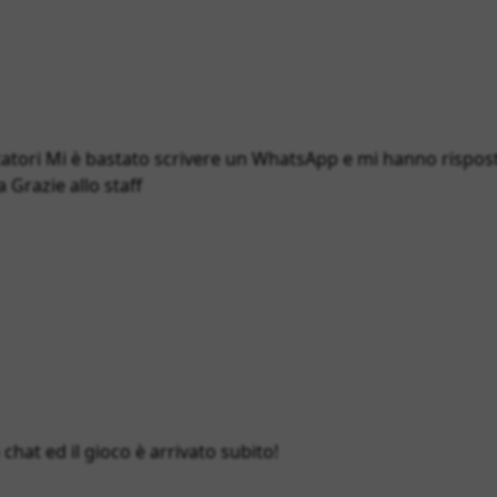
atori Mi è bastato scrivere un WhatsApp e mi hanno rispost
 Grazie allo staff
hat ed il gioco è arrivato subito!