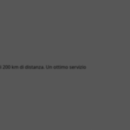
 di 200 km di distanza. Un ottimo servizio