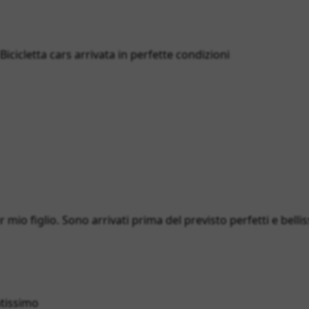
cicletta cars arrivata in perfette condizioni
 mio figlio. Sono arrivati prima del previsto perfetti e bellis
atissimo