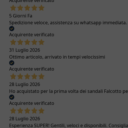
Acquirente verificato
5 Giorni Fa
Spedizione veloce, assistenza su whatsapp immediata. Bi
Acquirente verificato
31 Luglio 2026
Ottimo articolo, arrivato in tempi velocissimi
Acquirente verificato
28 Luglio 2026
Ho acquistato per la prima volta dei sandali Falcotto per
Acquirente verificato
28 Luglio 2026
Esperienza SUPER! Gentili, veloci e disponibili. Consigli