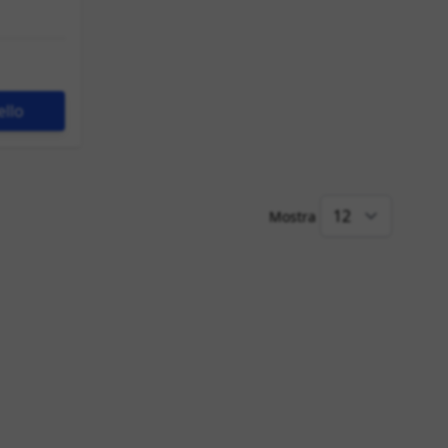
ello
Mostra