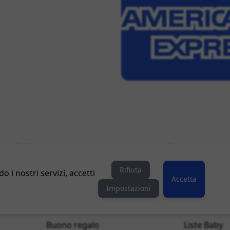
Rifiuta
do i nostri servizi, accetti
Accetta
Impostazioni
Buono regalo
Liste Baby