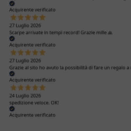
Acquirente verificato
27 Luglio 2026
Scarpe arrivate in tempi record! Grazie mille 🙏
Acquirente verificato
27 Luglio 2026
Grazie al sito ho avuto la possibilità di fare un regalo a
Acquirente verificato
24 Luglio 2026
spedizione veloce. OK!
Acquirente verificato