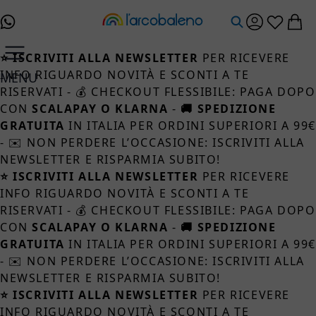
Salta al contenuto
⭐ ISCRIVITI ALLA NEWSLETTER
PER RICEVERE
INFO RIGUARDO NOVITÀ E SCONTI A TE
MENU
RISERVATI - 💰 CHECKOUT FLESSIBILE: PAGA DOPO
CON
SCALAPAY O KLARNA
-
🚚 SPEDIZIONE
GRATUITA
IN ITALIA PER ORDINI SUPERIORI A 99
- ✉️ NON PERDERE L’OCCASIONE: ISCRIVITI ALLA
NEWSLETTER E RISPARMIA SUBITO!
⭐ ISCRIVITI ALLA NEWSLETTER
PER RICEVERE
INFO RIGUARDO NOVITÀ E SCONTI A TE
RISERVATI - 💰 CHECKOUT FLESSIBILE: PAGA DOPO
CON
SCALAPAY O KLARNA
-
🚚 SPEDIZIONE
GRATUITA
IN ITALIA PER ORDINI SUPERIORI A 99
- ✉️ NON PERDERE L’OCCASIONE: ISCRIVITI ALLA
NEWSLETTER E RISPARMIA SUBITO!
⭐ ISCRIVITI ALLA NEWSLETTER
PER RICEVERE
INFO RIGUARDO NOVITÀ E SCONTI A TE