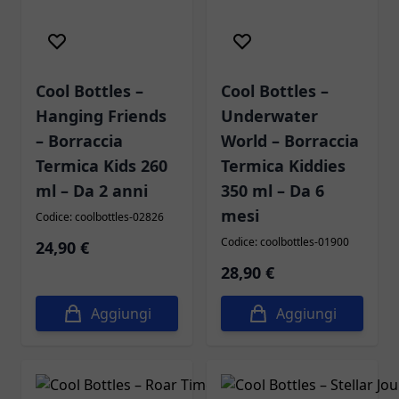
Cool Bottles –
Cool Bottles –
Hanging Friends
Underwater
– Borraccia
World – Borraccia
Termica Kids 260
Termica Kiddies
ml – Da 2 anni
350 ml – Da 6
mesi
Codice: coolbottles-02826
Codice: coolbottles-01900
24,90 €
28,90 €
Aggiungi
Aggiungi