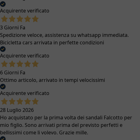
Acquirente verificato
3 Giorni Fa
Spedizione veloce, assistenza su whatsapp immediata.
Bicicletta cars arrivata in perfette condizioni
Acquirente verificato
6 Giorni Fa
Ottimo articolo, arrivato in tempi velocissimi
Acquirente verificato
28 Luglio 2026
Ho acquistato per la prima volta dei sandali Falcotto per
mio figlio. Sono arrivati prima del previsto perfetti e
bellissimi come li volevo. Grazie mille.