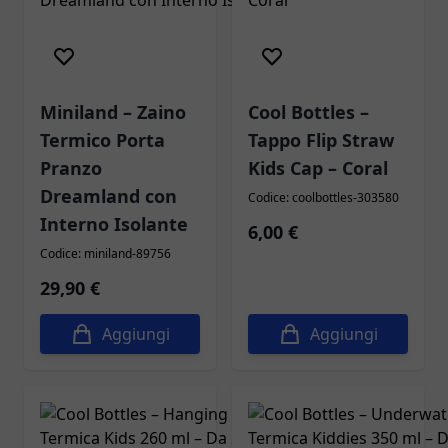
Miniland – Zaino
Cool Bottles –
Termico Porta
Tappo Flip Straw
Pranzo
Kids Cap – Coral
Dreamland con
Codice: coolbottles-303580
Interno Isolante
6,00 €
Codice: miniland-89756
29,90 €
Aggiungi
Aggiungi