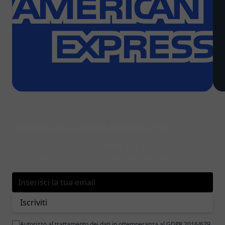
ISCRIVITI ALLA NOSTRA NEWSLETTER
Iscriviti alla nostra newsletter per essere sempre
aggiornato su tutte le novità e promozioni.
Indirizzo email
Iscriviti
Autorizzo al trattamento dei dati in ottemperanza al GDPR 2016/679