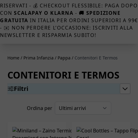
RISERVATI - 💰 CHECKOUT FLESSIBILE: PAGA DOPO
CON
SCALAPAY O KLARNA
-
🚚 SPEDIZIONE
GRATUITA
IN ITALIA PER ORDINI SUPERIORI A 99
- ✉️ NON PERDERE L’OCCASIONE: ISCRIVITI ALLA
NEWSLETTER E RISPARMIA SUBITO!
Home
/
Prima Infanzia
/
Pappa
/
Contenitori E Termos
CONTENITORI E TERMOS
Filtri
Ordina per