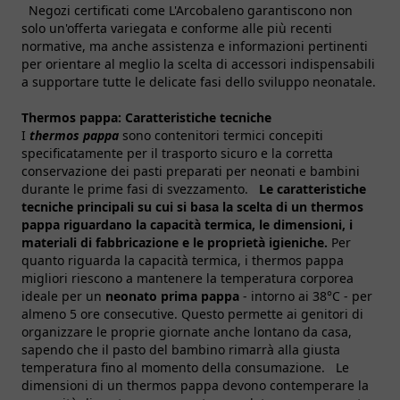
Negozi certificati come L'Arcobaleno garantiscono non
solo un'offerta variegata e conforme alle più recenti
normative, ma anche assistenza e informazioni pertinenti
per orientare al meglio la scelta di accessori indispensabili
a supportare tutte le delicate fasi dello sviluppo neonatale.
Thermos pappa:
Caratteristiche tecniche
I
thermos pappa
sono contenitori termici concepiti
specificatamente per il trasporto sicuro e la corretta
conservazione dei pasti preparati per neonati e bambini
durante le prime fasi di svezzamento.
Le caratteristiche
tecniche principali su cui si basa la scelta di un thermos
pappa riguardano la capacità termica, le dimensioni, i
materiali di fabbricazione e le proprietà igieniche.
Per
quanto riguarda la capacità termica, i thermos pappa
migliori riescono a mantenere la temperatura corporea
ideale per un
neonato prima pappa
- intorno ai 38°C - per
almeno 5 ore consecutive. Questo permette ai genitori di
organizzare le proprie giornate anche lontano da casa,
sapendo che il pasto del bambino rimarrà alla giusta
temperatura fino al momento della consumazione. Le
dimensioni di un thermos pappa devono contemperare la