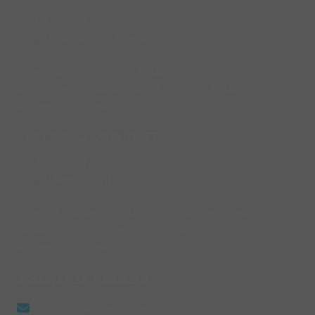
Via L'Aquila, 2
66041 Piazzano di Atessa (CH)
lunedì: dalle 15:00 alle 20:00
dal martedì al sabato: dalle 9:00 alle 20:00
domenica: chiuso
L'ARCOBALENO OUTLET
Via Piana La Fara, 110
66041 Atessa (CH)
lunedì e martedì 16:00 - 20:00 - da mercoledì a
sabato 9:00 - 13:00 e 16:00 - 20:00
domenica: chiuso
ASSISTENZA NEGOZIO
info@larcobalenonline.it