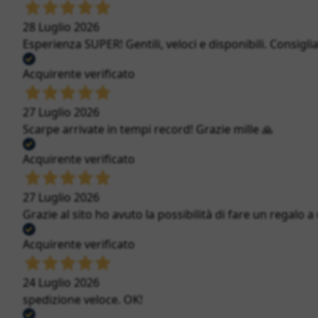
28 Luglio 2026
Esperienza SUPER! Gentili, veloci e disponibili. Consigli
Acquirente verificato
27 Luglio 2026
Scarpe arrivate in tempi record! Grazie mille 🙏
Acquirente verificato
27 Luglio 2026
Grazie al sito ho avuto la possibilità di fare un regalo a
Acquirente verificato
24 Luglio 2026
spedizione veloce. OK!