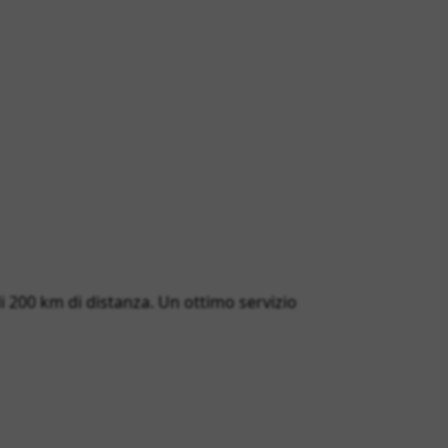
 di 200 km di distanza. Un ottimo servizio