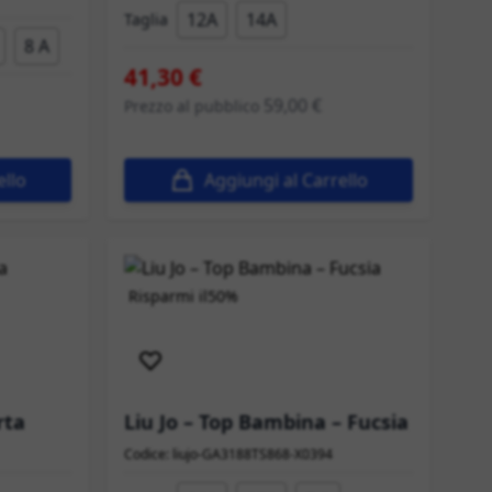
12A
14A
Taglia
8 A
41,30 €
59,00 €
Prezzo al pubblico
ello
Aggiungi al Carrello
Risparmi il
50%
Spedizione immediata
rta
Liu Jo – Top Bambina – Fucsia
Codice: liujo-GA3188TS868-X0394