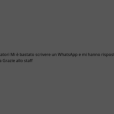
atori Mi è bastato scrivere un WhatsApp e mi hanno rispost
 Grazie allo staff