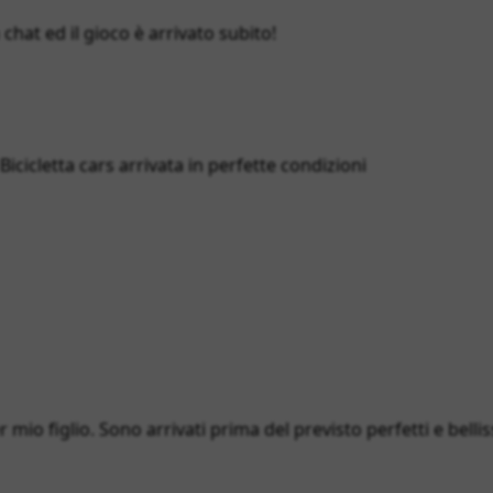
hat ed il gioco è arrivato subito!
cicletta cars arrivata in perfette condizioni
 mio figlio. Sono arrivati prima del previsto perfetti e bellis