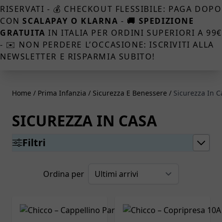
RISERVATI - 💰 CHECKOUT FLESSIBILE: PAGA DOPO
CON
SCALAPAY O KLARNA
-
🚚 SPEDIZIONE
GRATUITA
IN ITALIA PER ORDINI SUPERIORI A 99
- ✉️ NON PERDERE L’OCCASIONE: ISCRIVITI ALLA
NEWSLETTER E RISPARMIA SUBITO!
Home
/
Prima Infanzia
/
Sicurezza E Benessere
/
Sicurezza In C
SICUREZZA IN CASA
Filtri
Ordina per