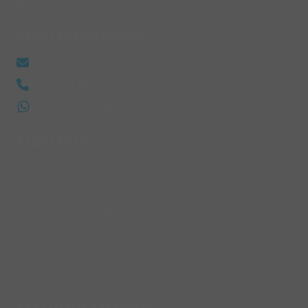
domenica: chiuso
ASSISTENZA NEGOZIO
info@larcobalenonline.it
+39 0872 897457
+39 370 3162408
ASSISTENZA
Condizioni di spedizione
Politica cancellazioni e rimborsi
Condizioni di vendita
Reso clienti ospiti
Informazioni sulla Privacy
Cookie Policy