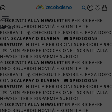
Salta al contenuto
⭐ ISCRIVITI ALLA NEWSLETTER
PER RICEVERE
INFO RIGUARDO NOVITÀ E SCONTI A TE
MENU
RISERVATI - 💰 CHECKOUT FLESSIBILE: PAGA DOPO
CON
SCALAPAY O KLARNA
-
🚚 SPEDIZIONE
GRATUITA
IN ITALIA PER ORDINI SUPERIORI A 99
- ✉️ NON PERDERE L’OCCASIONE: ISCRIVITI ALLA
NEWSLETTER E RISPARMIA SUBITO!
⭐ ISCRIVITI ALLA NEWSLETTER
PER RICEVERE
INFO RIGUARDO NOVITÀ E SCONTI A TE
RISERVATI - 💰 CHECKOUT FLESSIBILE: PAGA DOPO
CON
SCALAPAY O KLARNA
-
🚚 SPEDIZIONE
GRATUITA
IN ITALIA PER ORDINI SUPERIORI A 99
- ✉️ NON PERDERE L’OCCASIONE: ISCRIVITI ALLA
NEWSLETTER E RISPARMIA SUBITO!
⭐ ISCRIVITI ALLA NEWSLETTER
PER RICEVERE
INFO RIGUARDO NOVITÀ E SCONTI A TE