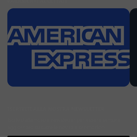
PAGAMENTI ACCETTATI
ISCRIVITI ALLA NOSTRA NEWSLETTER
Iscriviti alla nostra newsletter per essere sempre
aggiornato su tutte le novità e promozioni.