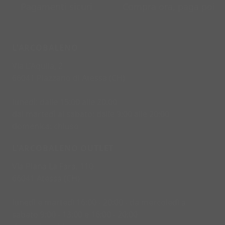
Pagamenti sicuri
Compra ora, paga poi
L'ARCOBALENO
Via L'Aquila, 2
66041 Piazzano di Atessa (CH)
lunedì: dalle 15:00 alle 20:00
dal martedì al sabato: dalle 9:00 alle 20:00
domenica: chiuso
L'ARCOBALENO OUTLET
Via Piana La Fara, 110
66041 Atessa (CH)
lunedì e martedì 16:00 - 20:00 - da mercoledì a
sabato 9:00 - 13:00 e 16:00 - 20:00