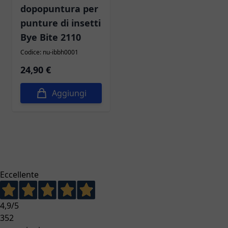
dopopuntura per
punture di insetti
Bye Bite 2110
Codice: nu-ibbh0001
24,90 €
Aggiungi
Eccellente
4,9
/5
352