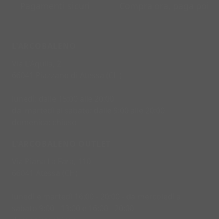
Pagamenti sicuri
Compra ora, paga poi
L'ARCOBALENO
Via L'Aquila, 2
66041 Piazzano di Atessa (CH)
lunedì: dalle 15:00 alle 20:00
dal martedì al sabato: dalle 9:00 alle 20:00
domenica: chiuso
L'ARCOBALENO OUTLET
Via Piana La Fara, 110
66041 Atessa (CH)
lunedì e martedì 16:00 - 20:00 - da mercoledì a
sabato 9:00 - 13:00 e 16:00 - 20:00