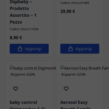
Digibaby –
Codice: chicco-61489
Prodotto
29,90 €
Assortito – 1
Pezzo
Codice: chicco-11836
8,90 €
Aggiungi
Aggiungi
Risparmi il
20%
Risparmi il
25%
baby control
Aerosol Easy