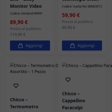
Monitor Video
Codice: nuvita-NU-IBNE0012
Codice: miniland-89691
Prezzo speciale
59,90 €
Prezzo speciale
89,90 €
Prezzo al pubblico
69,90 €
Prezzo al pubblico
119,90 €
Aggiungi
Aggiungi
Chicco –
Chicco –
Cappellino
Termometro
Paracolpi