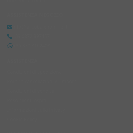
domenica: chiuso
ASSISTENZA NEGOZIO
info@larcobalenonline.it
+39 0872 897457
+39 370 3162408
ASSISTENZA
Condizioni di spedizione
Politica cancellazioni e rimborsi
Condizioni di vendita
Reso clienti ospiti
Informazioni sulla Privacy
Cookie Policy