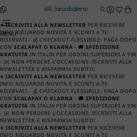
Salta al contenuto
⭐ ISCRIVITI ALLA NEWSLETTER
PER RICEVERE
INFO RIGUARDO NOVITÀ E SCONTI A TE
MENU
RISERVATI - 💰 CHECKOUT FLESSIBILE: PAGA DOPO
CON
SCALAPAY O KLARNA
-
🚚 SPEDIZIONE
GRATUITA
IN ITALIA PER ORDINI SUPERIORI A 99
- ✉️ NON PERDERE L’OCCASIONE: ISCRIVITI ALLA
NEWSLETTER E RISPARMIA SUBITO!
⭐ ISCRIVITI ALLA NEWSLETTER
PER RICEVERE
INFO RIGUARDO NOVITÀ E SCONTI A TE
RISERVATI - 💰 CHECKOUT FLESSIBILE: PAGA DOPO
CON
SCALAPAY O KLARNA
-
🚚 SPEDIZIONE
GRATUITA
IN ITALIA PER ORDINI SUPERIORI A 99
- ✉️ NON PERDERE L’OCCASIONE: ISCRIVITI ALLA
NEWSLETTER E RISPARMIA SUBITO!
⭐ ISCRIVITI ALLA NEWSLETTER
PER RICEVERE
INFO RIGUARDO NOVITÀ E SCONTI A TE