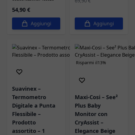
69,90 €
54,90 €
Aggiungi
Aggiungi
Risparmi il
13%
Suavinex –
Termometro
Maxi-Cosi – See²
Digitale a Punta
Plus Baby
Flessibile –
Monitor con
Prodotto
CryAssist –
assortito – 1
Elegance Beige