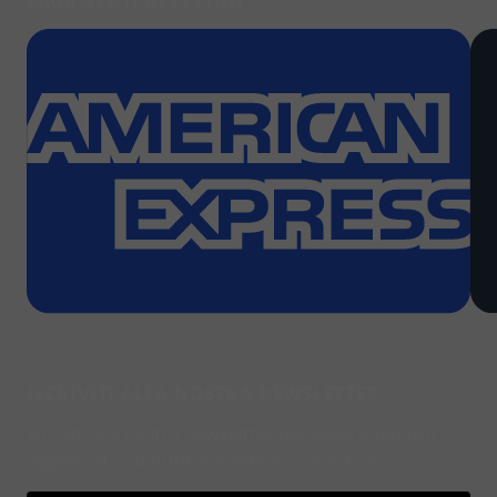
PAGAMENTI ACCETTATI
ISCRIVITI ALLA NOSTRA NEWSLETTER
Iscriviti alla nostra newsletter per essere sempre
aggiornato su tutte le novità e promozioni.