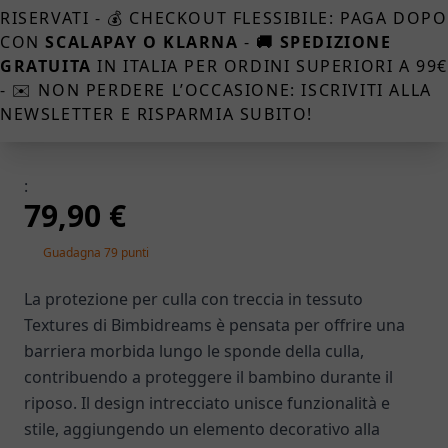
RISERVATI - 💰 CHECKOUT FLESSIBILE: PAGA DOPO
CON
SCALAPAY O KLARNA
-
🚚 SPEDIZIONE
GRATUITA
IN ITALIA PER ORDINI SUPERIORI A 99
- ✉️ NON PERDERE L’OCCASIONE: ISCRIVITI ALLA
NEWSLETTER E RISPARMIA SUBITO!
:
79,90 €
Guadagna 79 punti
La protezione per culla con treccia in tessuto
Textures di Bimbidreams è pensata per offrire una
barriera morbida lungo le sponde della culla,
contribuendo a proteggere il bambino durante il
riposo. Il design intrecciato unisce funzionalità e
stile, aggiungendo un elemento decorativo alla