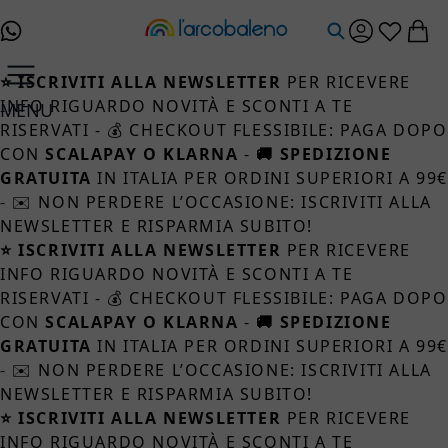
Salta al contenuto
⭐ ISCRIVITI ALLA NEWSLETTER
PER RICEVERE
INFO RIGUARDO NOVITÀ E SCONTI A TE
MENU
RISERVATI - 💰 CHECKOUT FLESSIBILE: PAGA DOPO
CON
SCALAPAY O KLARNA
-
🚚 SPEDIZIONE
GRATUITA
IN ITALIA PER ORDINI SUPERIORI A 99
- ✉️ NON PERDERE L’OCCASIONE: ISCRIVITI ALLA
NEWSLETTER E RISPARMIA SUBITO!
⭐ ISCRIVITI ALLA NEWSLETTER
PER RICEVERE
INFO RIGUARDO NOVITÀ E SCONTI A TE
RISERVATI - 💰 CHECKOUT FLESSIBILE: PAGA DOPO
CON
SCALAPAY O KLARNA
-
🚚 SPEDIZIONE
GRATUITA
IN ITALIA PER ORDINI SUPERIORI A 99
- ✉️ NON PERDERE L’OCCASIONE: ISCRIVITI ALLA
NEWSLETTER E RISPARMIA SUBITO!
⭐ ISCRIVITI ALLA NEWSLETTER
PER RICEVERE
INFO RIGUARDO NOVITÀ E SCONTI A TE