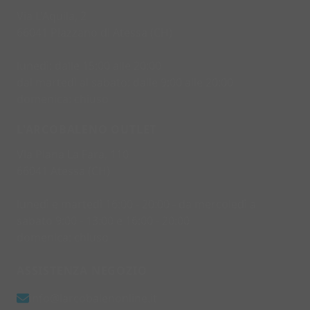
Via L'Aquila, 2
66041 Piazzano di Atessa (CH)
lunedì: dalle 15:00 alle 20:00
dal martedì al sabato: dalle 9:00 alle 20:00
domenica: chiuso
L'ARCOBALENO OUTLET
Via Piana La Fara, 110
66041 Atessa (CH)
lunedì e martedì 16:00 - 20:00 - da mercoledì a
sabato 9:00 - 13:00 e 16:00 - 20:00
domenica: chiuso
ASSISTENZA NEGOZIO
info@larcobalenonline.it