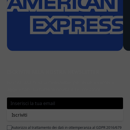
ISCRIVITI ALLA NOSTRA NEWSLETTER
Iscriviti alla nostra newsletter per essere sempre
aggiornato su tutte le novità e promozioni.
Indirizzo email
Iscriviti
Autorizzo al trattamento dei dati in ottemperanza al GDPR 2016/679