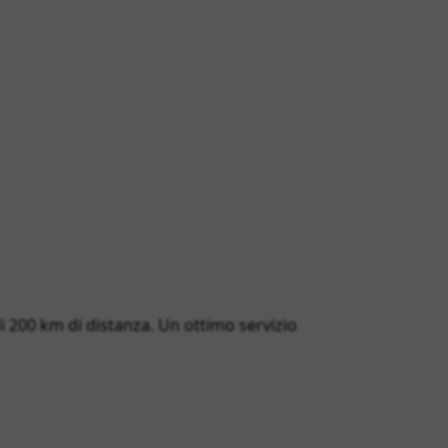
 di 200 km di distanza. Un ottimo servizio