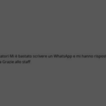
atori Mi è bastato scrivere un WhatsApp e mi hanno rispost
 Grazie allo staff