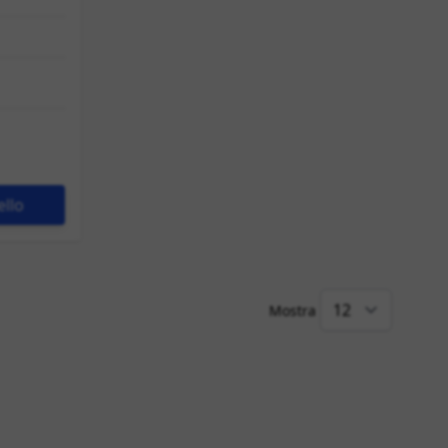
ello
Mostra