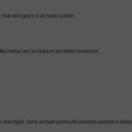
hat ed il gioco è arrivato subito!
cicletta cars arrivata in perfette condizioni
 mio figlio. Sono arrivati prima del previsto perfetti e bellis