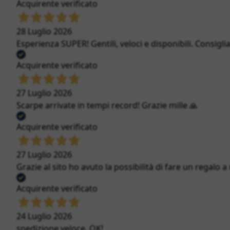
Acquirente verificato
28 Luglio 2026
Esperienza SUPER! Gentili, veloci e disponibili. Consigli
Acquirente verificato
27 Luglio 2026
Scarpe arrivate in tempi record! Grazie mille 🙏
Acquirente verificato
27 Luglio 2026
Grazie al sito ho avuto la possibilità di fare un regalo a
Acquirente verificato
24 Luglio 2026
spedizione veloce. OK!