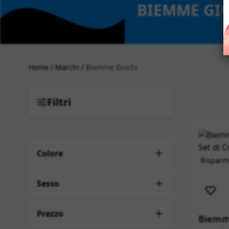
BIEMME GI
Home
/
Marchi
/
Biemme Giochi
Filtri
Colore
Risparmi
Sped
Sesso
Prezzo
Biemme