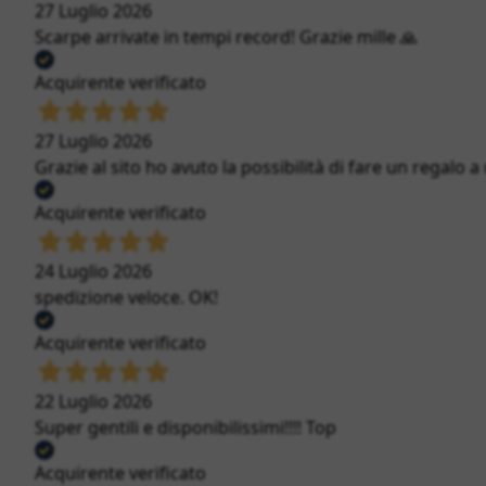
27 Luglio 2026
Scarpe arrivate in tempi record! Grazie mille 🙏
Acquirente verificato
27 Luglio 2026
Grazie al sito ho avuto la possibilità di fare un regalo a
Acquirente verificato
24 Luglio 2026
spedizione veloce. OK!
Acquirente verificato
22 Luglio 2026
Super gentili e disponibilissimi!!!! Top
Acquirente verificato