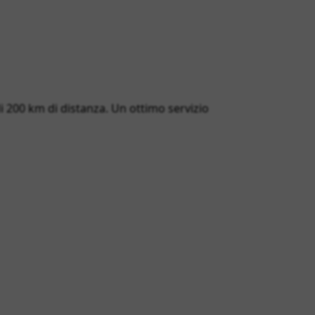
 di 200 km di distanza. Un ottimo servizio