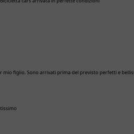
cicletta cars arrivata in perfette condizioni
 mio figlio. Sono arrivati prima del previsto perfetti e bellis
atissimo