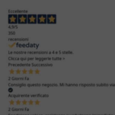
Eccellente
4,9
/5
350
recensioni
Le nostre recensioni a 4 e 5 stelle.
Clicca qui per leggerle tutte >
Precedente
Successivo
2 Giorni Fa
Consiglio questo negozio. Mi hanno risposto subito via c
Acquirente verificato
2 Giorni Fa