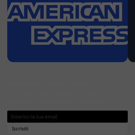
ISCRIVITI ALLA NOSTRA NEWSLETTER
Iscriviti alla nostra newsletter per essere sempre
aggiornato su tutte le novità e promozioni.
Indirizzo email
Iscriviti