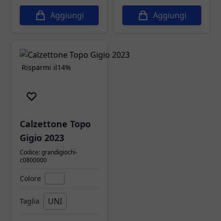
Aggiungi
Aggiungi
Risparmi il
14%
Calzettone Topo
Gigio 2023
Codice: grandigiochi-
c0800000
Colore
UNI
Taglia