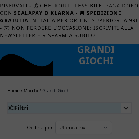
RISERVATI - 💰 CHECKOUT FLESSIBILE: PAGA DOPO
CON
SCALAPAY O KLARNA
-
🚚 SPEDIZIONE
GRATUITA
IN ITALIA PER ORDINI SUPERIORI A 99
- ✉️ NON PERDERE L’OCCASIONE: ISCRIVITI ALLA
NEWSLETTER E RISPARMIA SUBITO!
GRANDI
GIOCHI
Home
/
Marchi
/
Grandi Giochi
Filtri
Ordina per