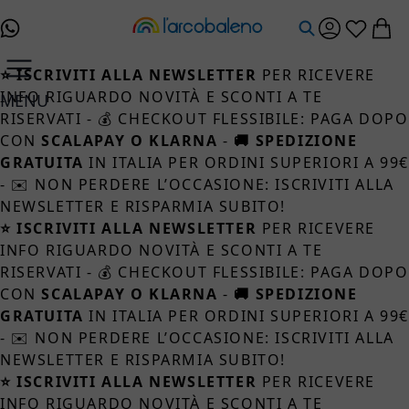
Salta al contenuto
⭐ ISCRIVITI ALLA NEWSLETTER
PER RICEVERE
INFO RIGUARDO NOVITÀ E SCONTI A TE
MENU
RISERVATI - 💰 CHECKOUT FLESSIBILE: PAGA DOPO
CON
SCALAPAY O KLARNA
-
🚚 SPEDIZIONE
GRATUITA
IN ITALIA PER ORDINI SUPERIORI A 99
- ✉️ NON PERDERE L’OCCASIONE: ISCRIVITI ALLA
NEWSLETTER E RISPARMIA SUBITO!
⭐ ISCRIVITI ALLA NEWSLETTER
PER RICEVERE
INFO RIGUARDO NOVITÀ E SCONTI A TE
RISERVATI - 💰 CHECKOUT FLESSIBILE: PAGA DOPO
CON
SCALAPAY O KLARNA
-
🚚 SPEDIZIONE
GRATUITA
IN ITALIA PER ORDINI SUPERIORI A 99
- ✉️ NON PERDERE L’OCCASIONE: ISCRIVITI ALLA
NEWSLETTER E RISPARMIA SUBITO!
⭐ ISCRIVITI ALLA NEWSLETTER
PER RICEVERE
INFO RIGUARDO NOVITÀ E SCONTI A TE