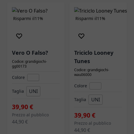
Risparmi il
11%
Risparmi il
11%
Vero O Falso?
Triciclo Looney
Tunes
Codice: grandigiochi-
gg00173
Codice: grandigiochi-
wau06000
Colore
Colore
UNI
Taglia
UNI
Taglia
39,90 €
39,90 €
Prezzo al pubblico
44,90 €
Prezzo al pubblico
44,90 €