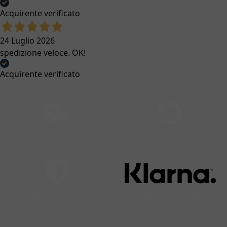
Acquirente verificato
24 Luglio 2026
spedizione veloce. OK!
Acquirente verificato
Spedizione gratuita da
Resi facili
99€
Pagamenti sicuri
Compra ora, paga poi