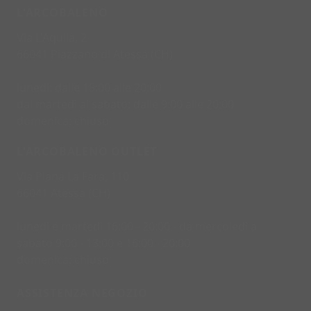
L'ARCOBALENO
Via L'Aquila, 2
66041 Piazzano di Atessa (CH)
lunedì: dalle 15:00 alle 20:00
dal martedì al sabato: dalle 9:00 alle 20:00
domenica: chiuso
L'ARCOBALENO OUTLET
Via Piana La Fara, 110
66041 Atessa (CH)
lunedì e martedì 16:00 - 20:00 - da mercoledì a
sabato 9:00 - 13:00 e 16:00 - 20:00
domenica: chiuso
ASSISTENZA NEGOZIO