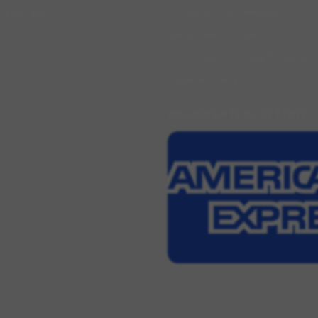
Condizioni di vendita
0 3162408
Reso clienti ospiti
Informazioni sulla Privacy
Cookie Policy
PAGAMENTI ACCETTATI