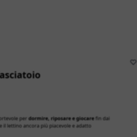
asciatoio
fortevole per
dormire, riposare e giocare
fin dai
e il lettino ancora più piacevole e adatto