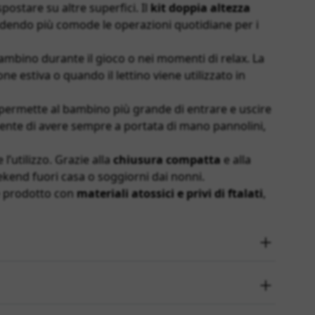
stare su altre superfici. Il
kit doppia altezza
rendendo più comode le operazioni quotidiane per i
ambino durante il gioco o nei momenti di relax. La
ne estiva o quando il lettino viene utilizzato in
permette al bambino più grande di entrare e uscire
nte di avere sempre a portata di mano pannolini,
l’utilizzo. Grazie alla
chiusura compatta
e alla
ekend fuori casa o soggiorni dai nonni.
 prodotto con
materiali atossici e privi di ftalati
,