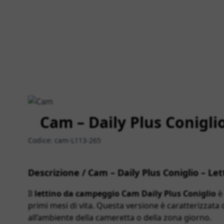
Cam – Daily Plus Conigli
Codice:
cam-L113-265
Descrizione / Cam – Daily Plus Coniglio – Le
Il
lettino da campeggio Cam Daily Plus Coniglio
è 
primi mesi di vita. Questa versione è caratterizzata 
all’ambiente della cameretta o della zona giorno.