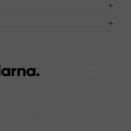
a ora, paga poi
Lista Baby
ISCRIVITI ALLA NOSTRA
NEWSLETTER
Iscriviti alla nostra newsletter per
orsi