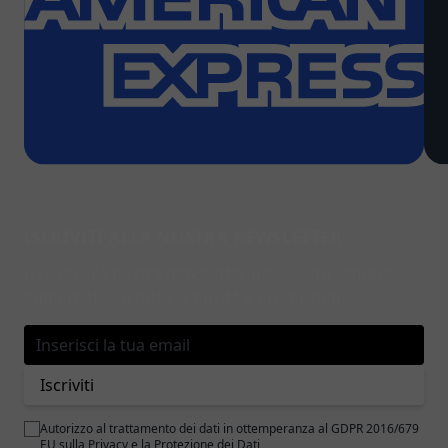
ISCRIVITI ALLA NOSTRA NEWSLETTER
Iscriviti alla nostra newsletter per essere sempre
aggiornato su tutte le novità e promozioni.
Indirizzo email
Iscriviti
Autorizzo al trattamento dei dati in ottemperanza al GDPR 2016/679
EU sulla
Privacy e la Protezione dei Dati