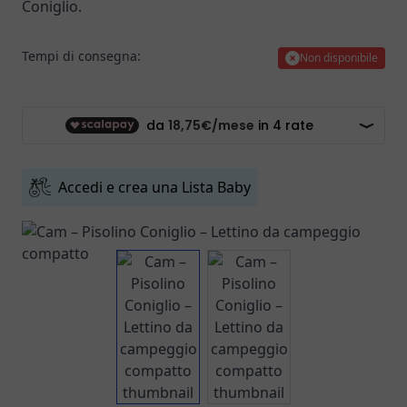
Coniglio.
Tempi di consegna:
Non disponibile
Accedi e crea una Lista Baby
View larger image
View larger image