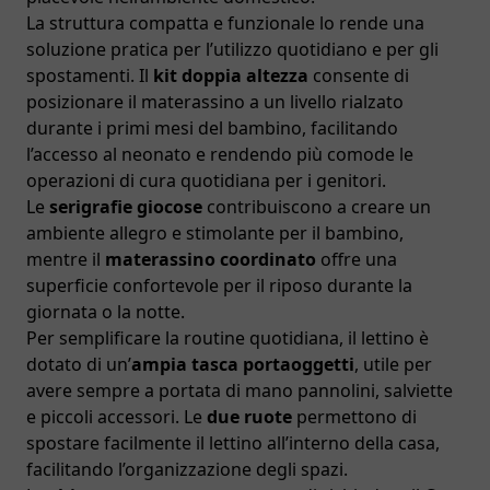
La struttura compatta e funzionale lo rende una
soluzione pratica per l’utilizzo quotidiano e per gli
spostamenti. Il
kit doppia altezza
consente di
posizionare il materassino a un livello rialzato
durante i primi mesi del bambino, facilitando
l’accesso al neonato e rendendo più comode le
operazioni di cura quotidiana per i genitori.
Le
serigrafie giocose
contribuiscono a creare un
ambiente allegro e stimolante per il bambino,
mentre il
materassino coordinato
offre una
superficie confortevole per il riposo durante la
giornata o la notte.
Per semplificare la routine quotidiana, il lettino è
dotato di un’
ampia tasca portaoggetti
, utile per
avere sempre a portata di mano pannolini, salviette
e piccoli accessori. Le
due ruote
permettono di
spostare facilmente il lettino all’interno della casa,
facilitando l’organizzazione degli spazi.