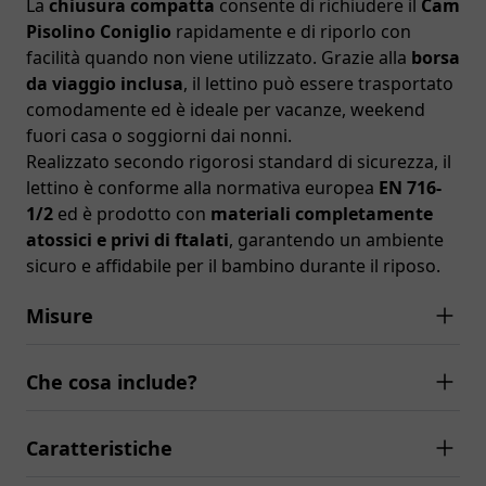
La
chiusura compatta
consente di richiudere il
Cam
Pisolino Coniglio
rapidamente e di riporlo con
facilità quando non viene utilizzato. Grazie alla
borsa
da viaggio inclusa
, il lettino può essere trasportato
comodamente ed è ideale per vacanze, weekend
fuori casa o soggiorni dai nonni.
Realizzato secondo rigorosi standard di sicurezza, il
lettino è conforme alla normativa europea
EN 716-
1/2
ed è prodotto con
materiali completamente
atossici e privi di ftalati
, garantendo un ambiente
sicuro e affidabile per il bambino durante il riposo.
Misure
Che cosa include?
Caratteristiche