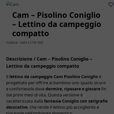
Cam – Pisolino Coniglio
– Lettino da campeggio
compatto
Codice:
cam-L118-265
Descrizione / Cam – Pisolino Coniglio –
Lettino da campeggio compatto
Il
lettino da campeggio Cam Pisolino Coniglio
è
progettato per offrire al bambino uno spazio sicuro
e confortevole dove
dormire, riposare e giocare
fin
dai primi mesi di vita. Questa versione è
caratterizzata dalla
fantasia Coniglio con serigrafie
decorative
, che rende il lettino più accogliente e
piacevole nell’ambiente domestico.