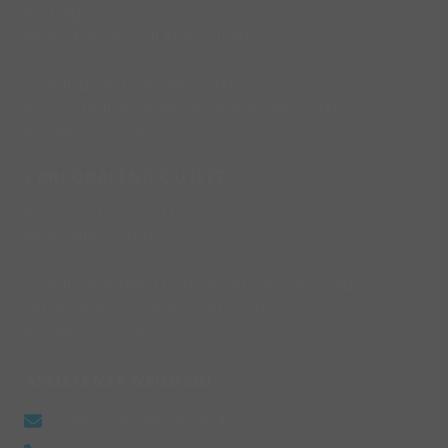
Via L'Aquila, 2
66041 Piazzano di Atessa (CH)
lunedì: dalle 15:00 alle 20:00
dal martedì al sabato: dalle 9:00 alle 20:00
domenica: chiuso
L'ARCOBALENO OUTLET
Via Piana La Fara, 110
66041 Atessa (CH)
lunedì e martedì 16:00 - 20:00 - da mercoledì a
sabato 9:00 - 13:00 e 16:00 - 20:00
domenica: chiuso
ASSISTENZA NEGOZIO
info@larcobalenonline.it