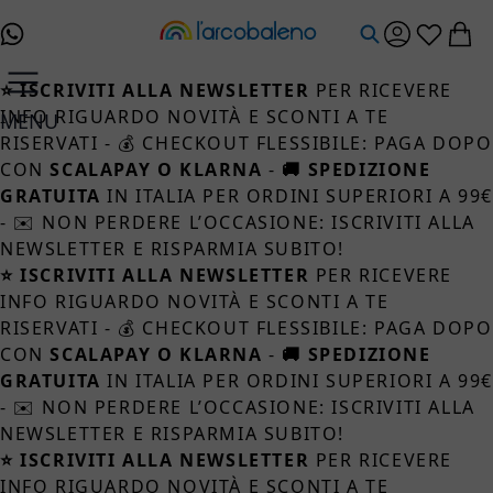
Salta al contenuto
⭐ ISCRIVITI ALLA NEWSLETTER
PER RICEVERE
INFO RIGUARDO NOVITÀ E SCONTI A TE
MENU
RISERVATI - 💰 CHECKOUT FLESSIBILE: PAGA DOPO
CON
SCALAPAY O KLARNA
-
🚚 SPEDIZIONE
GRATUITA
IN ITALIA PER ORDINI SUPERIORI A 99
- ✉️ NON PERDERE L’OCCASIONE: ISCRIVITI ALLA
NEWSLETTER E RISPARMIA SUBITO!
⭐ ISCRIVITI ALLA NEWSLETTER
PER RICEVERE
INFO RIGUARDO NOVITÀ E SCONTI A TE
RISERVATI - 💰 CHECKOUT FLESSIBILE: PAGA DOPO
CON
SCALAPAY O KLARNA
-
🚚 SPEDIZIONE
GRATUITA
IN ITALIA PER ORDINI SUPERIORI A 99
- ✉️ NON PERDERE L’OCCASIONE: ISCRIVITI ALLA
NEWSLETTER E RISPARMIA SUBITO!
⭐ ISCRIVITI ALLA NEWSLETTER
PER RICEVERE
INFO RIGUARDO NOVITÀ E SCONTI A TE