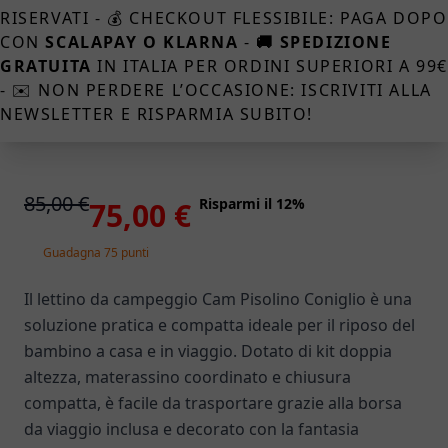
RISERVATI - 💰 CHECKOUT FLESSIBILE: PAGA DOPO
CON
SCALAPAY O KLARNA
-
🚚 SPEDIZIONE
GRATUITA
IN ITALIA PER ORDINI SUPERIORI A 99
- ✉️ NON PERDERE L’OCCASIONE: ISCRIVITI ALLA
NEWSLETTER E RISPARMIA SUBITO!
85,00 €
Risparmi il 12%
75,00 €
Guadagna 75 punti
Il lettino da campeggio Cam Pisolino Coniglio è una
soluzione pratica e compatta ideale per il riposo del
bambino a casa e in viaggio. Dotato di kit doppia
altezza, materassino coordinato e chiusura
compatta, è facile da trasportare grazie alla borsa
da viaggio inclusa e decorato con la fantasia