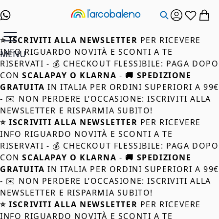
Salta al contenuto
⭐ ISCRIVITI ALLA NEWSLETTER
PER RICEVERE
INFO RIGUARDO NOVITÀ E SCONTI A TE
MENU
RISERVATI - 💰 CHECKOUT FLESSIBILE: PAGA DOPO
CON
SCALAPAY O KLARNA
-
🚚 SPEDIZIONE
GRATUITA
IN ITALIA PER ORDINI SUPERIORI A 99
- ✉️ NON PERDERE L’OCCASIONE: ISCRIVITI ALLA
NEWSLETTER E RISPARMIA SUBITO!
⭐ ISCRIVITI ALLA NEWSLETTER
PER RICEVERE
INFO RIGUARDO NOVITÀ E SCONTI A TE
RISERVATI - 💰 CHECKOUT FLESSIBILE: PAGA DOPO
CON
SCALAPAY O KLARNA
-
🚚 SPEDIZIONE
GRATUITA
IN ITALIA PER ORDINI SUPERIORI A 99
- ✉️ NON PERDERE L’OCCASIONE: ISCRIVITI ALLA
NEWSLETTER E RISPARMIA SUBITO!
⭐ ISCRIVITI ALLA NEWSLETTER
PER RICEVERE
INFO RIGUARDO NOVITÀ E SCONTI A TE