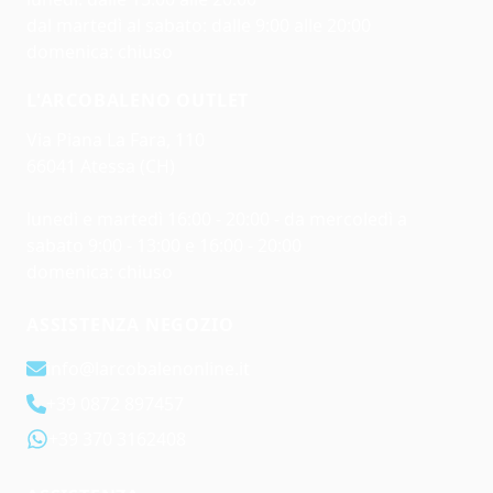
dal martedì al sabato: dalle 9:00 alle 20:00
domenica: chiuso
L'ARCOBALENO OUTLET
Via Piana La Fara, 110
66041 Atessa (CH)
lunedì e martedì 16:00 - 20:00 - da mercoledì a
sabato 9:00 - 13:00 e 16:00 - 20:00
domenica: chiuso
ASSISTENZA NEGOZIO
info@larcobalenonline.it
+39 0872 897457
+39 370 3162408