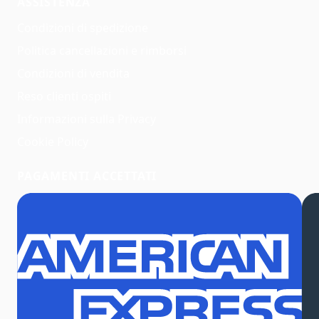
ASSISTENZA
Condizioni di spedizione
Politica cancellazioni e rimborsi
Condizioni di vendita
Reso clienti ospiti
Informazioni sulla Privacy
Cookie Policy
PAGAMENTI ACCETTATI