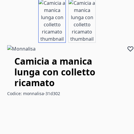
View larger image
View larger image
Camicia a manica
lunga con colletto
ricamato
Codice:
monnalisa-31d302