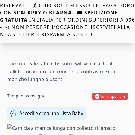
RISERVATI - 💰 CHECKOUT FLESSIBILE: PAGA DOPO
CON
SCALAPAY O KLARNA
-
🚚 SPEDIZIONE
GRATUITA
IN ITALIA PER ORDINI SUPERIORI A 99
- ✉️ NON PERDERE L’OCCASIONE: ISCRIVITI ALLA
NEWSLETTER E RISPARMIA SUBITO!
Camicia realizzata in tessuto twill viscosa, ha il
colletto ricamato con rouches a contrasto e con
maniche lunghe blusanti
Tempi di consegna:
Non disponibile
Accedi e crea una Lista Baby