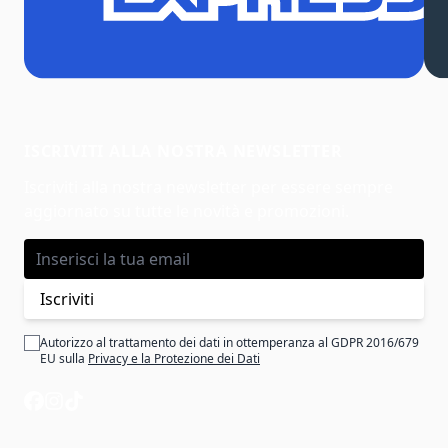
ISCRIVITI ALLA NOSTRA NEWSLETTER
Iscriviti alla nostra newsletter per essere sempre
aggiornato su tutte le novità e promozioni.
Indirizzo email
Iscriviti
Autorizzo al trattamento dei dati in ottemperanza al GDPR 2016/679
EU sulla
Privacy e la Protezione dei Dati