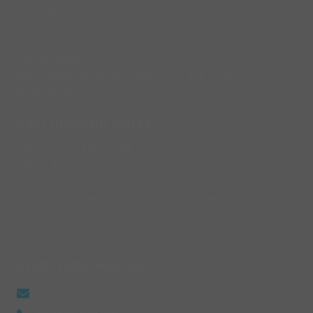
Via L'Aquila, 2
66041 Piazzano di Atessa (CH)
lunedì: dalle 15:00 alle 20:00
dal martedì al sabato: dalle 9:00 alle 20:00
domenica: chiuso
L'ARCOBALENO OUTLET
Via Piana La Fara, 110
66041 Atessa (CH)
lunedì e martedì 16:00 - 20:00 - da mercoledì a
sabato 9:00 - 13:00 e 16:00 - 20:00
domenica: chiuso
ASSISTENZA NEGOZIO
info@larcobalenonline.it