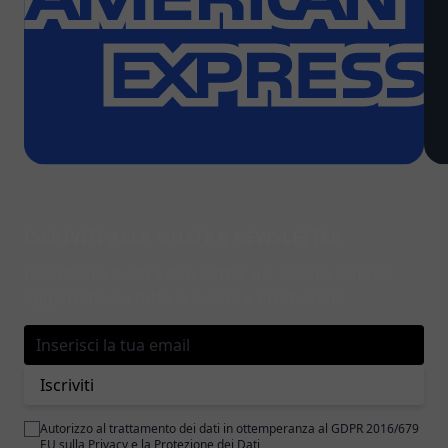
ISCRIVITI ALLA NOSTRA NEWSLETTER
Iscriviti alla nostra newsletter per essere sempre
aggiornato su tutte le novità e promozioni.
Indirizzo email
Iscriviti
Autorizzo al trattamento dei dati in ottemperanza al GDPR 2016/679
EU sulla
Privacy e la Protezione dei Dati