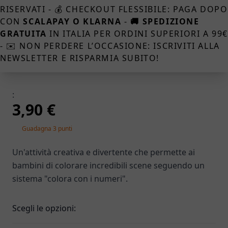
RISERVATI - 💰 CHECKOUT FLESSIBILE: PAGA DOPO
CON
SCALAPAY O KLARNA
-
🚚 SPEDIZIONE
GRATUITA
IN ITALIA PER ORDINI SUPERIORI A 99
- ✉️ NON PERDERE L’OCCASIONE: ISCRIVITI ALLA
NEWSLETTER E RISPARMIA SUBITO!
:
3,90 €
Guadagna 3 punti
Un'attività creativa e divertente che permette ai
bambini di colorare incredibili scene seguendo un
sistema "colora con i numeri".
Scegli le opzioni: