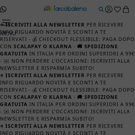
Salta al contenuto
⭐ ISCRIVITI ALLA NEWSLETTER
PER RICEVERE
INFO RIGUARDO NOVITÀ E SCONTI A TE
MENU
RISERVATI - 💰 CHECKOUT FLESSIBILE: PAGA DOPO
CON
SCALAPAY O KLARNA
-
🚚 SPEDIZIONE
GRATUITA
IN ITALIA PER ORDINI SUPERIORI A 99
- ✉️ NON PERDERE L’OCCASIONE: ISCRIVITI ALLA
NEWSLETTER E RISPARMIA SUBITO!
⭐ ISCRIVITI ALLA NEWSLETTER
PER RICEVERE
INFO RIGUARDO NOVITÀ E SCONTI A TE
RISERVATI - 💰 CHECKOUT FLESSIBILE: PAGA DOPO
CON
SCALAPAY O KLARNA
-
🚚 SPEDIZIONE
GRATUITA
IN ITALIA PER ORDINI SUPERIORI A 99
- ✉️ NON PERDERE L’OCCASIONE: ISCRIVITI ALLA
NEWSLETTER E RISPARMIA SUBITO!
⭐ ISCRIVITI ALLA NEWSLETTER
PER RICEVERE
INFO RIGUARDO NOVITÀ E SCONTI A TE