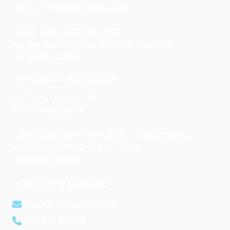
66041 Piazzano di Atessa (CH)
lunedì: dalle 15:00 alle 20:00
dal martedì al sabato: dalle 9:00 alle 20:00
domenica: chiuso
L'ARCOBALENO OUTLET
Via Piana La Fara, 110
66041 Atessa (CH)
lunedì e martedì 16:00 - 20:00 - da mercoledì a
sabato 9:00 - 13:00 e 16:00 - 20:00
domenica: chiuso
ASSISTENZA NEGOZIO
info@larcobalenonline.it
+39 0872 897457