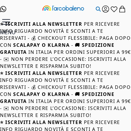
Salta al contenuto
⭐ ISCRIVITI ALLA NEWSLETTER
PER RICEVERE
INFO RIGUARDO NOVITÀ E SCONTI A TE
MENU
RISERVATI - 💰 CHECKOUT FLESSIBILE: PAGA DOPO
CON
SCALAPAY O KLARNA
-
🚚 SPEDIZIONE
GRATUITA
IN ITALIA PER ORDINI SUPERIORI A 99
- ✉️ NON PERDERE L’OCCASIONE: ISCRIVITI ALLA
NEWSLETTER E RISPARMIA SUBITO!
⭐ ISCRIVITI ALLA NEWSLETTER
PER RICEVERE
INFO RIGUARDO NOVITÀ E SCONTI A TE
RISERVATI - 💰 CHECKOUT FLESSIBILE: PAGA DOPO
CON
SCALAPAY O KLARNA
-
🚚 SPEDIZIONE
GRATUITA
IN ITALIA PER ORDINI SUPERIORI A 99
- ✉️ NON PERDERE L’OCCASIONE: ISCRIVITI ALLA
NEWSLETTER E RISPARMIA SUBITO!
⭐ ISCRIVITI ALLA NEWSLETTER
PER RICEVERE
INFO RIGUARDO NOVITÀ E SCONTI A TE