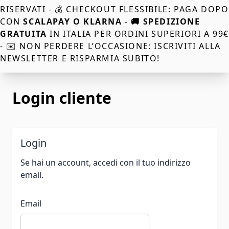
RISERVATI - 💰 CHECKOUT FLESSIBILE: PAGA DOPO
CON
SCALAPAY O KLARNA
-
🚚 SPEDIZIONE
GRATUITA
IN ITALIA PER ORDINI SUPERIORI A 99
- ✉️ NON PERDERE L’OCCASIONE: ISCRIVITI ALLA
NEWSLETTER E RISPARMIA SUBITO!
Login cliente
Login
Se hai un account, accedi con il tuo indirizzo
email.
Email