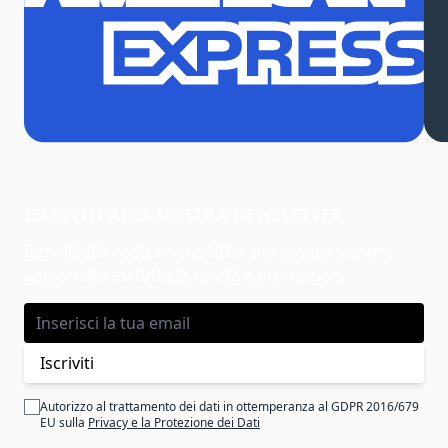
ISCRIVITI ALLA NOSTRA NEWSLETTER
Iscriviti alla nostra newsletter per essere sempre
aggiornato su tutte le novità e promozioni.
Indirizzo email
Iscriviti
Autorizzo al trattamento dei dati in ottemperanza al GDPR 2016/679
EU sulla
Privacy e la Protezione dei Dati