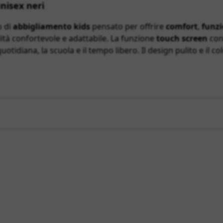
nisex neri
o di
abbigliamento kids
pensato per offrire
comfort
,
funzi
lità confortevole e adattabile. La funzione
touch screen
cons
quotidiana, la scuola e il tempo libero. Il design pulito e il c