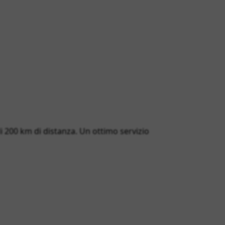
 di 200 km di distanza. Un ottimo servizio