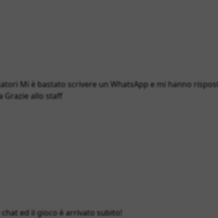
atori Mi è bastato scrivere un WhatsApp e mi hanno rispost
 Grazie allo staff
hat ed il gioco è arrivato subito!