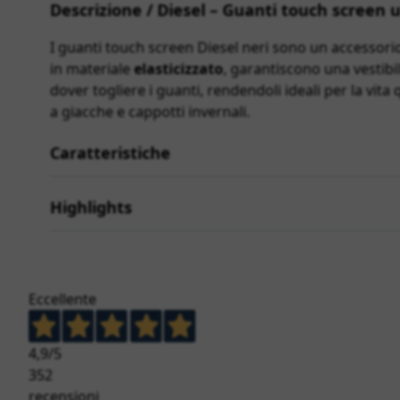
Descrizione / Diesel – Guanti touch screen u
I guanti touch screen Diesel neri sono un accessori
in materiale
elasticizzato
, garantiscono una vestibi
dover togliere i guanti, rendendoli ideali per la vita 
a giacche e cappotti invernali.
Caratteristiche
Highlights
Eccellente
4,9
/5
352
recensioni