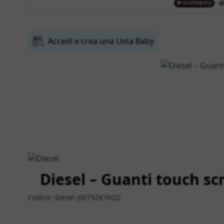
Accedi e crea una Lista Baby
Diesel – Guanti touch sc
Codice:
diesel-J00792KYAQZ