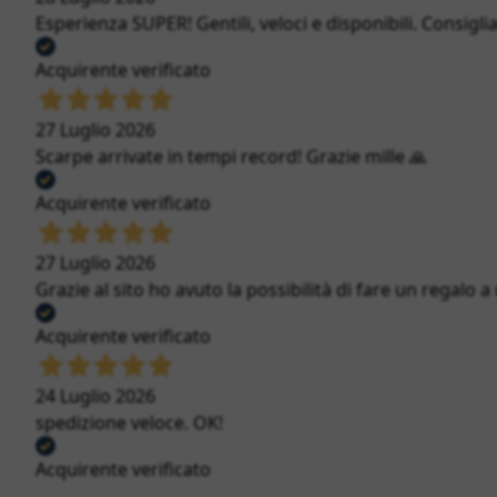
Esperienza SUPER! Gentili, veloci e disponibili. Consigli
Acquirente verificato
27 Luglio 2026
Scarpe arrivate in tempi record! Grazie mille 🙏
Acquirente verificato
27 Luglio 2026
Grazie al sito ho avuto la possibilità di fare un regalo a
Acquirente verificato
24 Luglio 2026
spedizione veloce. OK!
Acquirente verificato