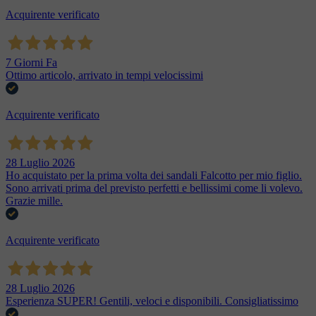
Acquirente verificato
7 Giorni Fa
Ottimo articolo, arrivato in tempi velocissimi
Acquirente verificato
28 Luglio 2026
Ho acquistato per la prima volta dei sandali Falcotto per mio figlio.
Sono arrivati prima del previsto perfetti e bellissimi come li volevo.
Grazie mille.
Acquirente verificato
28 Luglio 2026
Esperienza SUPER! Gentili, veloci e disponibili. Consigliatissimo