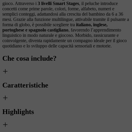
gioco. Attraverso i
3 livelli Smart Stages
, il peluche introduce
concetti come prime parole, colori, forme, alfabeto, numeri e
semplici conteggi, adattandosi alla crescita del bambino da 6 a 36
mesi. Grazie alla funzione multilingue, attivabile tramite il pulsante a
forma di globo, è possibile scegliere tra
italiano, inglese,
portoghese e spagnolo castigliano
, favorendo l’apprendimento
linguistico in modo naturale e giocoso. Morbido, rassicurante e
coinvolgente, diventa rapidamente un compagno ideale per il gioco
quotidiano e lo sviluppo delle capacità sensoriali e motorie.
Che cosa include?
Caratteristiche
Highlights