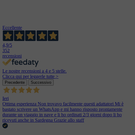
Eccellente
4,9
/5
352
recensioni
Le nostre recensioni a 4 e 5 stelle.
Clicca qui per leggerle tutte >
Precedente
Successivo
Ieri
Ottima esperienza Non trovavo facilmente questi adattatori Mi è
bastato scrivere un WhatsApp e mi hanno risposto prontamente
durante un viaggio in nave e li ho ordinati 2/3 giorni dopo li ho
ricevuti anche in Sardegna Grazie allo staff