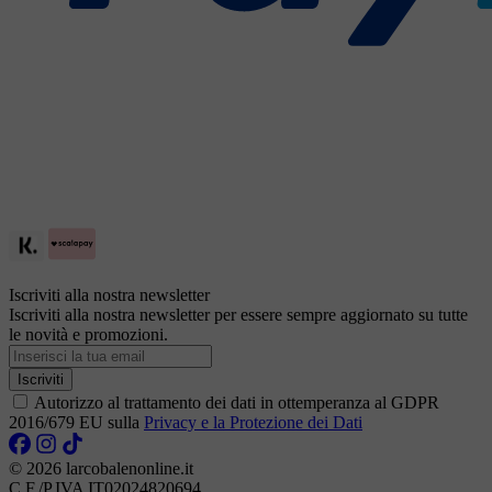
Iscriviti alla nostra newsletter
Iscriviti alla nostra newsletter per essere sempre aggiornato su tutte
le novità e promozioni.
Indirizzo
email
Iscriviti
Autorizzo al trattamento dei dati in ottemperanza al GDPR
2016/679 EU sulla
Privacy e la Protezione dei Dati
© 2026 larcobalenonline.it
C.F./P.IVA IT02024820694