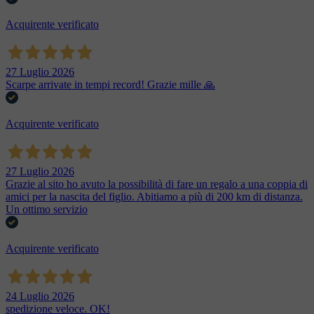
Acquirente verificato
27 Luglio 2026
Scarpe arrivate in tempi record! Grazie mille 🙏
Acquirente verificato
27 Luglio 2026
Grazie al sito ho avuto la possibilità di fare un regalo a una coppia di
amici per la nascita del figlio. Abitiamo a più di 200 km di distanza.
Un ottimo servizio
Acquirente verificato
24 Luglio 2026
spedizione veloce. OK!