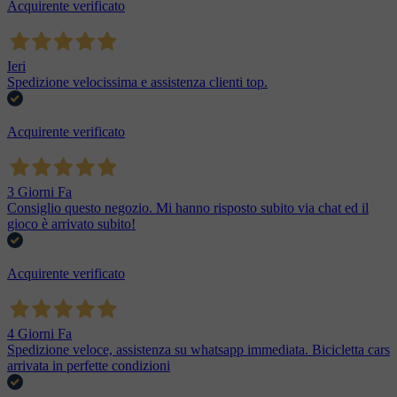
Acquirente verificato
Ieri
Spedizione velocissima e assistenza clienti top.
Acquirente verificato
3 Giorni Fa
Consiglio questo negozio. Mi hanno risposto subito via chat ed il
gioco è arrivato subito!
Acquirente verificato
4 Giorni Fa
Spedizione veloce, assistenza su whatsapp immediata. Bicicletta cars
arrivata in perfette condizioni