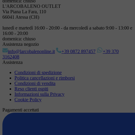
domenica: chiuso
L'ARCOBALENO OUTLET
Via Piana La Fara, 110
66041 Atessa (CH)
lunedì e martedì 16:00 - 20:00 - da mercoledì a sabato 9:00 - 13:00 e
16:00 - 20:00
domenica: chiuso
Assistenza negozio
info@larcobalenonline.it
+39 0872 897457
+39 370
3162408
Assistenza
Condizioni di spedizione
Politica cancellazioni e rimborsi
Condizioni di vendita
Reso clienti ospiti
Informazioni sulla Privacy
Cookie Policy
Pagamenti accettati