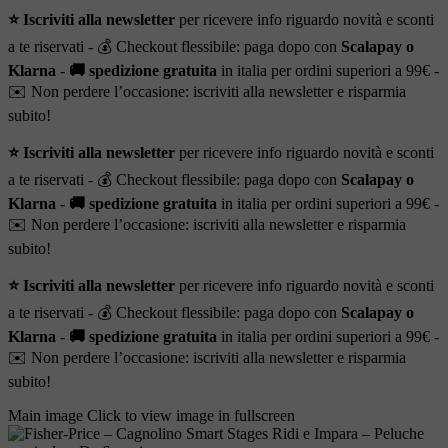
⭐ Iscriviti alla newsletter
per ricevere info riguardo novità e sconti
a te riservati - 💰 Checkout flessibile: paga dopo con
Scalapay o
Klarna
-
🚚 spedizione gratuita
in italia per ordini superiori a 99€ -
✉️ Non perdere l’occasione: iscriviti alla newsletter e risparmia
subito!
⭐ Iscriviti alla newsletter
per ricevere info riguardo novità e sconti
a te riservati - 💰 Checkout flessibile: paga dopo con
Scalapay o
Klarna
-
🚚 spedizione gratuita
in italia per ordini superiori a 99€ -
✉️ Non perdere l’occasione: iscriviti alla newsletter e risparmia
subito!
⭐ Iscriviti alla newsletter
per ricevere info riguardo novità e sconti
a te riservati - 💰 Checkout flessibile: paga dopo con
Scalapay o
Klarna
-
🚚 spedizione gratuita
in italia per ordini superiori a 99€ -
✉️ Non perdere l’occasione: iscriviti alla newsletter e risparmia
subito!
Main image
Click to view image in fullscreen