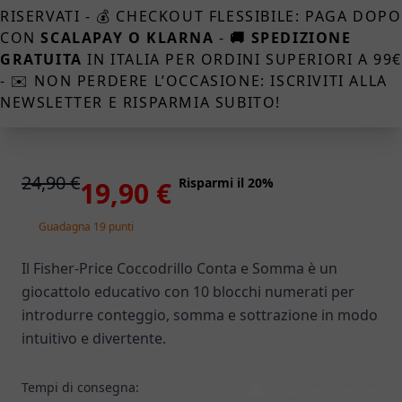
RISERVATI - 💰 CHECKOUT FLESSIBILE: PAGA DOPO
CON
SCALAPAY O KLARNA
-
🚚 SPEDIZIONE
GRATUITA
IN ITALIA PER ORDINI SUPERIORI A 99
- ✉️ NON PERDERE L’OCCASIONE: ISCRIVITI ALLA
NEWSLETTER E RISPARMIA SUBITO!
24,90 €
Risparmi il 20%
19,90 €
Guadagna 19 punti
Il Fisher-Price Coccodrillo Conta e Somma è un
giocattolo educativo con 10 blocchi numerati per
introdurre conteggio, somma e sottrazione in modo
intuitivo e divertente.
Tempi di consegna:
Spedizione immediata