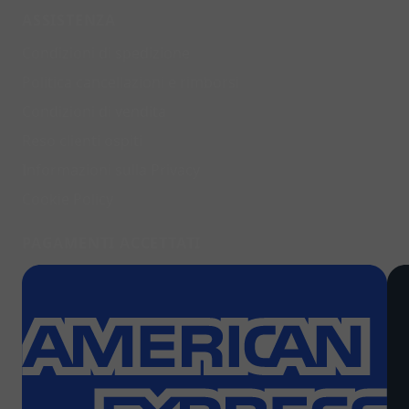
ASSISTENZA
Condizioni di spedizione
Politica cancellazioni e rimborsi
Condizioni di vendita
Reso clienti ospiti
Informazioni sulla Privacy
Cookie Policy
PAGAMENTI ACCETTATI