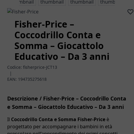
Fisher-Price –
Coccodrillo Conta e
Somma – Giocattolo
Educativo – Da 3 anni
Codice:
fisherprice-JCT13
|
EAN:
194735275618
Descrizione / Fisher-Price – Coccodrillo Conta
e Somma – Giocattolo Educativo – Da 3 anni
Il
Coccodrillo Conta e Somma Fisher-Price
è
progettato per accompagnare i bambini in età
prescolare nell’apprendimento dei primi concetti