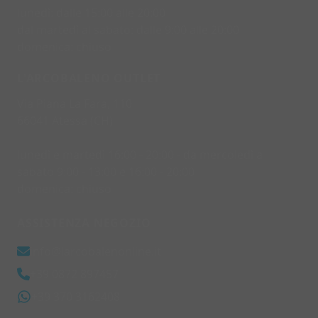
lunedì: dalle 15:00 alle 20:00
dal martedì al sabato: dalle 9:00 alle 20:00
domenica: chiuso
L'ARCOBALENO OUTLET
Via Piana La Fara, 110
66041 Atessa (CH)
lunedì e martedì 16:00 - 20:00 - da mercoledì a
sabato 9:00 - 13:00 e 16:00 - 20:00
domenica: chiuso
ASSISTENZA NEGOZIO
info@larcobalenonline.it
+39 0872 897457
+39 370 3162408