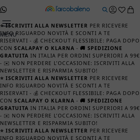
Salta al contenuto
⭐ ISCRIVITI ALLA NEWSLETTER
PER RICEVERE
INFO RIGUARDO NOVITÀ E SCONTI A TE
MENU
RISERVATI - 💰 CHECKOUT FLESSIBILE: PAGA DOPO
CON
SCALAPAY O KLARNA
-
🚚 SPEDIZIONE
GRATUITA
IN ITALIA PER ORDINI SUPERIORI A 99
- ✉️ NON PERDERE L’OCCASIONE: ISCRIVITI ALLA
NEWSLETTER E RISPARMIA SUBITO!
⭐ ISCRIVITI ALLA NEWSLETTER
PER RICEVERE
INFO RIGUARDO NOVITÀ E SCONTI A TE
RISERVATI - 💰 CHECKOUT FLESSIBILE: PAGA DOPO
CON
SCALAPAY O KLARNA
-
🚚 SPEDIZIONE
GRATUITA
IN ITALIA PER ORDINI SUPERIORI A 99
- ✉️ NON PERDERE L’OCCASIONE: ISCRIVITI ALLA
NEWSLETTER E RISPARMIA SUBITO!
⭐ ISCRIVITI ALLA NEWSLETTER
PER RICEVERE
INFO RIGUARDO NOVITÀ E SCONTI A TE