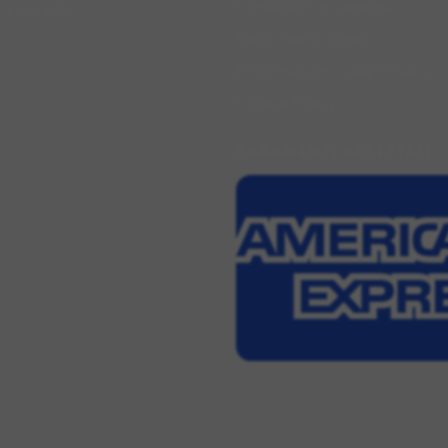
Condizioni di vendita
0 3162408
Reso clienti ospiti
Informazioni sulla Privacy
Cookie Policy
PAGAMENTI ACCETTATI