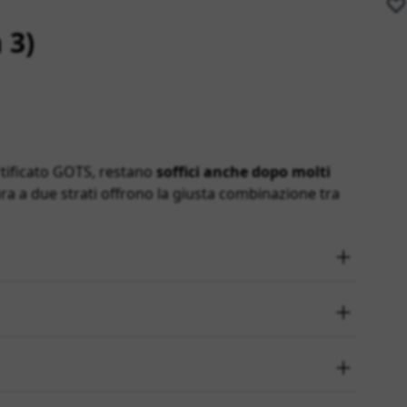
 3)
tificato GOTS, restano
soffici anche dopo molti
ra a due strati offrono la giusta combinazione tra