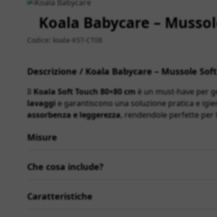
Koala Babycare – Mussole
Codice:
koala-KST-CT08
Descrizione / Koala Babycare – Mussole Soft
Il
Koala Soft Touch 80×80 cm
è un must-have per ge
lavaggi
e garantiscono una soluzione pratica e igie
assorbenza e leggerezza
, rendendole perfette per l
Misure
Che cosa include?
Caratteristiche