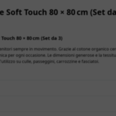
 Soft Touch 80 × 80 cm (Set da
 Touch 80 × 80 cm (Set da 3)
nitori sempre in movimento. Grazie al cotone organico cer
nica per ogni occasione.
Le dimensioni generose e la tessitu
'utilizzo su culle, passeggini, carrozzine e fasciatoi
.