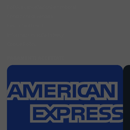
Politica cancellazioni e rimborsi
Condizioni di vendita
Reso clienti ospiti
Informazioni sulla Privacy
Cookie Policy
PAGAMENTI ACCETTATI