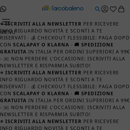
Salta al contenuto
⭐ ISCRIVITI ALLA NEWSLETTER
PER RICEVERE
INFO RIGUARDO NOVITÀ E SCONTI A TE
MENU
RISERVATI - 💰 CHECKOUT FLESSIBILE: PAGA DOPO
CON
SCALAPAY O KLARNA
-
🚚 SPEDIZIONE
GRATUITA
IN ITALIA PER ORDINI SUPERIORI A 99
- ✉️ NON PERDERE L’OCCASIONE: ISCRIVITI ALLA
NEWSLETTER E RISPARMIA SUBITO!
⭐ ISCRIVITI ALLA NEWSLETTER
PER RICEVERE
INFO RIGUARDO NOVITÀ E SCONTI A TE
RISERVATI - 💰 CHECKOUT FLESSIBILE: PAGA DOPO
CON
SCALAPAY O KLARNA
-
🚚 SPEDIZIONE
GRATUITA
IN ITALIA PER ORDINI SUPERIORI A 99
- ✉️ NON PERDERE L’OCCASIONE: ISCRIVITI ALLA
NEWSLETTER E RISPARMIA SUBITO!
⭐ ISCRIVITI ALLA NEWSLETTER
PER RICEVERE
INFO RIGUARDO NOVITÀ E SCONTI A TE