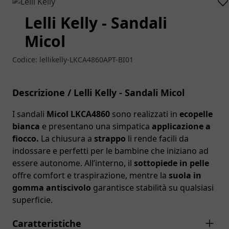
Lelli Kelly - Sandali
Micol
Codice:
lellikelly-LKCA4860APT-BI01
Descrizione / Lelli Kelly - Sandali Micol
I sandali
Micol LKCA4860
sono realizzati in
ecopelle
bianca
e presentano una simpatica
applicazione a
fiocco.
La chiusura a
strappo
li rende facili da
indossare e perfetti per le bambine che iniziano ad
essere autonome. All’interno, il
sottopiede in pelle
offre comfort e traspirazione, mentre la
suola in
gomma antiscivolo
garantisce stabilità su qualsiasi
superficie.
Caratteristiche