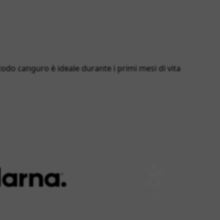
todo canguro è ideale durante i primi mesi di vita
a ora, paga poi
Lista Baby