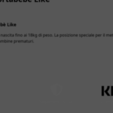
ebè Like
nascita fino ai 18kg di peso. La posizione speciale per il me
bambine prematuri.
Pagamenti sicuri
Compr