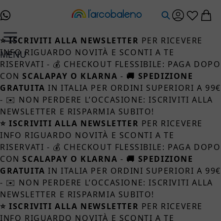
Salta al contenuto
⭐ ISCRIVITI ALLA NEWSLETTER
PER RICEVERE
INFO RIGUARDO NOVITÀ E SCONTI A TE
MENU
RISERVATI - 💰 CHECKOUT FLESSIBILE: PAGA DOPO
CON
SCALAPAY O KLARNA
-
🚚 SPEDIZIONE
GRATUITA
IN ITALIA PER ORDINI SUPERIORI A 99
- ✉️ NON PERDERE L’OCCASIONE: ISCRIVITI ALLA
NEWSLETTER E RISPARMIA SUBITO!
⭐ ISCRIVITI ALLA NEWSLETTER
PER RICEVERE
INFO RIGUARDO NOVITÀ E SCONTI A TE
RISERVATI - 💰 CHECKOUT FLESSIBILE: PAGA DOPO
CON
SCALAPAY O KLARNA
-
🚚 SPEDIZIONE
GRATUITA
IN ITALIA PER ORDINI SUPERIORI A 99
- ✉️ NON PERDERE L’OCCASIONE: ISCRIVITI ALLA
NEWSLETTER E RISPARMIA SUBITO!
⭐ ISCRIVITI ALLA NEWSLETTER
PER RICEVERE
INFO RIGUARDO NOVITÀ E SCONTI A TE