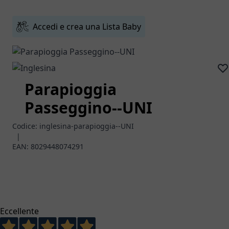
Accedi e crea una Lista Baby
Parapioggia
Passeggino--UNI
Codice:
inglesina-parapioggia--UNI
|
EAN:
8029448074291
Eccellente