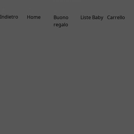
interdigitale
Indietro
Home
Buono
Liste Baby
Carrello
regalo