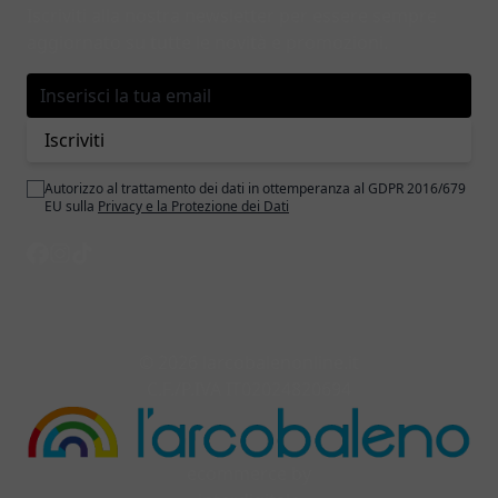
Iscriviti alla nostra newsletter per essere sempre
aggiornato su tutte le novità e promozioni.
Indirizzo email
Iscriviti
Autorizzo al trattamento dei dati in ottemperanza al GDPR 2016/679
EU sulla
Privacy e la Protezione dei Dati
© 2026 larcobalenonline.it
C.F./P.IVA IT02024820694
ecommerce by