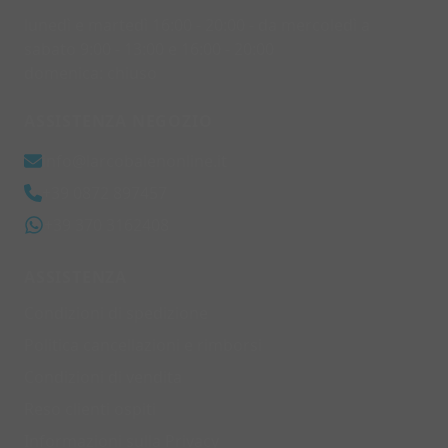
lunedì e martedì 16:00 - 20:00 - da mercoledì a
sabato 9:00 - 13:00 e 16:00 - 20:00
domenica: chiuso
ASSISTENZA NEGOZIO
info@larcobalenonline.it
+39 0872 897457
+39 370 3162408
ASSISTENZA
Condizioni di spedizione
Politica cancellazioni e rimborsi
Condizioni di vendita
Reso clienti ospiti
Informazioni sulla Privacy