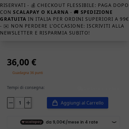
RISERVATI - 💰 CHECKOUT FLESSIBILE: PAGA DOPO
CON
SCALAPAY O KLARNA
-
🚚 SPEDIZIONE
GRATUITA
IN ITALIA PER ORDINI SUPERIORI A 99
- ✉️ NON PERDERE L’OCCASIONE: ISCRIVITI ALLA
NEWSLETTER E RISPARMIA SUBITO!
36,00 €
Guadagna 36 punti
Tempi di consegna:
Spedizione immediata
Aggiungi al Carrello