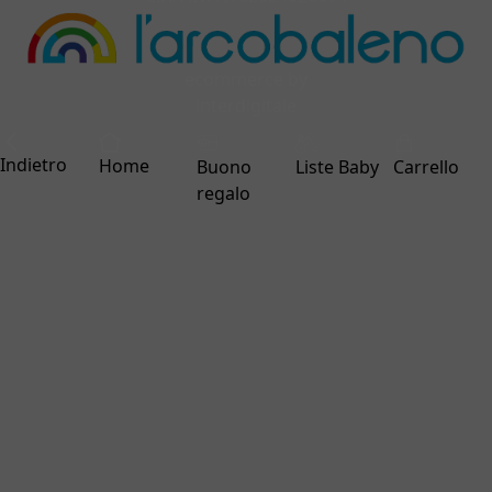
ecommerce by
interdigitale
Indietro
Home
Buono
Liste Baby
Carrello
regalo