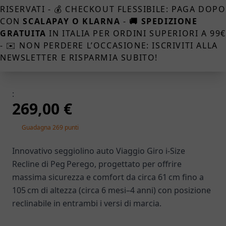
RISERVATI - 💰 CHECKOUT FLESSIBILE: PAGA DOPO
CON
SCALAPAY O KLARNA
-
🚚 SPEDIZIONE
GRATUITA
IN ITALIA PER ORDINI SUPERIORI A 99
- ✉️ NON PERDERE L’OCCASIONE: ISCRIVITI ALLA
NEWSLETTER E RISPARMIA SUBITO!
:
269,00 €
Guadagna 269 punti
Innovativo seggiolino auto Viaggio Giro i‑Size
Recline di Peg Perego, progettato per offrire
massima sicurezza e comfort da circa 61 cm fino a
105 cm di altezza (circa 6 mesi–4 anni) con posizione
reclinabile in entrambi i versi di marcia.