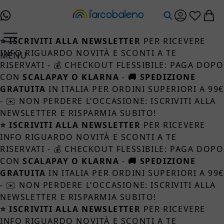
Salta al contenuto
⭐ ISCRIVITI ALLA NEWSLETTER
PER RICEVERE
INFO RIGUARDO NOVITÀ E SCONTI A TE
MENU
RISERVATI - 💰 CHECKOUT FLESSIBILE: PAGA DOPO
CON
SCALAPAY O KLARNA
-
🚚 SPEDIZIONE
GRATUITA
IN ITALIA PER ORDINI SUPERIORI A 99
- ✉️ NON PERDERE L’OCCASIONE: ISCRIVITI ALLA
NEWSLETTER E RISPARMIA SUBITO!
⭐ ISCRIVITI ALLA NEWSLETTER
PER RICEVERE
INFO RIGUARDO NOVITÀ E SCONTI A TE
RISERVATI - 💰 CHECKOUT FLESSIBILE: PAGA DOPO
CON
SCALAPAY O KLARNA
-
🚚 SPEDIZIONE
GRATUITA
IN ITALIA PER ORDINI SUPERIORI A 99
- ✉️ NON PERDERE L’OCCASIONE: ISCRIVITI ALLA
NEWSLETTER E RISPARMIA SUBITO!
⭐ ISCRIVITI ALLA NEWSLETTER
PER RICEVERE
INFO RIGUARDO NOVITÀ E SCONTI A TE