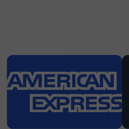
Condizioni di vendita
Reso clienti ospiti
Informazioni sulla Privacy
Cookie Policy
PAGAMENTI ACCETTATI