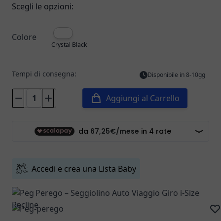
Scegli le opzioni:
Colore
Crystal Black
Tempi di consegna:
Disponibile in 8-10gg
Aggiungi al Carrello
Accedi e crea una Lista Baby