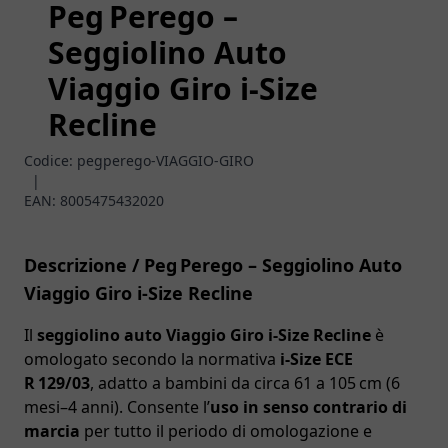
Peg Perego –
Seggiolino Auto
Viaggio Giro i‑Size
Recline
Codice:
pegperego-VIAGGIO-GIRO
|
EAN:
8005475432020
Descrizione / Peg Perego – Seggiolino Auto
Viaggio Giro i‑Size Recline
Il
seggiolino auto Viaggio Giro i‑Size Recline
è
omologato secondo la normativa
i‑Size ECE
R 129/03
, adatto a bambini da circa 61 a 105 cm (6
mesi–4 anni). Consente l’
uso in senso contrario di
marcia
per tutto il periodo di omologazione e