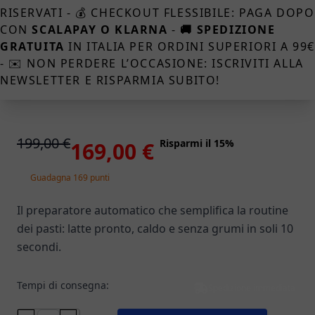
RISERVATI - 💰 CHECKOUT FLESSIBILE: PAGA DOPO
CON
SCALAPAY O KLARNA
-
🚚 SPEDIZIONE
GRATUITA
IN ITALIA PER ORDINI SUPERIORI A 99
- ✉️ NON PERDERE L’OCCASIONE: ISCRIVITI ALLA
NEWSLETTER E RISPARMIA SUBITO!
199,00 €
Risparmi il 15%
169,00 €
Guadagna 169 punti
Il preparatore automatico che semplifica la routine
dei pasti: latte pronto, caldo e senza grumi in soli 10
secondi.
Tempi di consegna:
Spedizione immediata