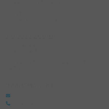
66041 Piazzano di Atessa (CH)
lunedì: dalle 15:00 alle 20:00
dal martedì al sabato: dalle 9:00 alle 20:00
domenica: chiuso
L'ARCOBALENO OUTLET
Via Piana La Fara, 110
66041 Atessa (CH)
lunedì e martedì 16:00 - 20:00 - da mercoledì a
sabato 9:00 - 13:00 e 16:00 - 20:00
domenica: chiuso
ASSISTENZA NEGOZIO
info@larcobalenonline.it
+39 0872 897457