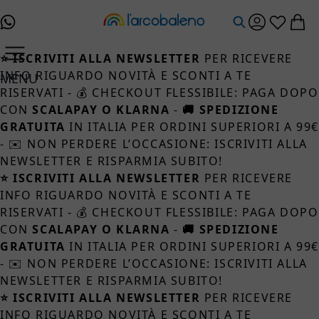
Salta al contenuto
⭐ ISCRIVITI ALLA NEWSLETTER
PER RICEVERE
INFO RIGUARDO NOVITÀ E SCONTI A TE
MENU
RISERVATI - 💰 CHECKOUT FLESSIBILE: PAGA DOPO
CON
SCALAPAY O KLARNA
-
🚚 SPEDIZIONE
GRATUITA
IN ITALIA PER ORDINI SUPERIORI A 99
- ✉️ NON PERDERE L’OCCASIONE: ISCRIVITI ALLA
NEWSLETTER E RISPARMIA SUBITO!
⭐ ISCRIVITI ALLA NEWSLETTER
PER RICEVERE
INFO RIGUARDO NOVITÀ E SCONTI A TE
RISERVATI - 💰 CHECKOUT FLESSIBILE: PAGA DOPO
CON
SCALAPAY O KLARNA
-
🚚 SPEDIZIONE
GRATUITA
IN ITALIA PER ORDINI SUPERIORI A 99
- ✉️ NON PERDERE L’OCCASIONE: ISCRIVITI ALLA
NEWSLETTER E RISPARMIA SUBITO!
⭐ ISCRIVITI ALLA NEWSLETTER
PER RICEVERE
INFO RIGUARDO NOVITÀ E SCONTI A TE