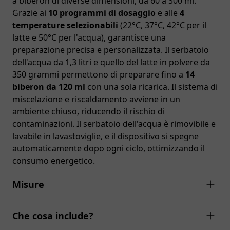
a biberon di diverse dimensioni, da 60 a 300 ml.
Grazie ai
10 programmi di dosaggio
e alle
4
temperature selezionabili
(22°C, 37°C, 42°C per il
latte e 50°C per l'acqua), garantisce una
preparazione precisa e personalizzata. Il serbatoio
dell'acqua da 1,3 litri e quello del latte in polvere da
350 grammi permettono di preparare fino a
14
biberon da 120 ml
con una sola ricarica. Il sistema di
miscelazione e riscaldamento avviene in un
ambiente chiuso, riducendo il rischio di
contaminazioni. Il serbatoio dell'acqua è rimovibile e
lavabile in lavastoviglie, e il dispositivo si spegne
automaticamente dopo ogni ciclo, ottimizzando il
consumo energetico.
Misure
Che cosa include?