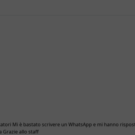
atori Mi è bastato scrivere un WhatsApp e mi hanno rispost
 Grazie allo staff