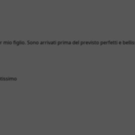
 mio figlio. Sono arrivati prima del previsto perfetti e bellis
atissimo