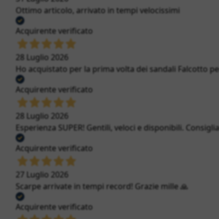
Ottimo articolo, arrivato in tempi velocissimi
Acquirente verificato
28 Luglio 2026
Ho acquistato per la prima volta dei sandali Falcotto per
Acquirente verificato
28 Luglio 2026
Esperienza SUPER! Gentili, veloci e disponibili. Consigli
Acquirente verificato
27 Luglio 2026
Scarpe arrivate in tempi record! Grazie mille 🙏
Acquirente verificato