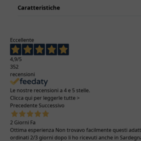
Caratteristiche
Eccellente
4,9
/5
352
recensioni
Le nostre recensioni a 4 e 5 stelle.
Clicca qui per leggerle tutte >
Precedente
Successivo
2 Giorni Fa
Ottima esperienza Non trovavo facilmente questi adatt
ordinati 2/3 giorni dopo li ho ricevuti anche in Sardegna