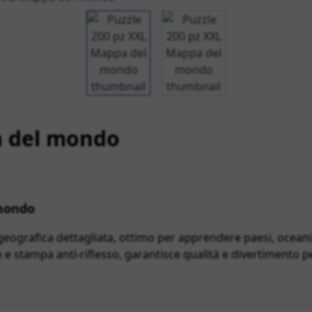
View larger image
View larger image
a del mondo
 mondo
ografica dettagliata, ottimo per apprendere paesi, oceani, 
e stampa anti-riflesso, garantisce qualità e divertimento pe