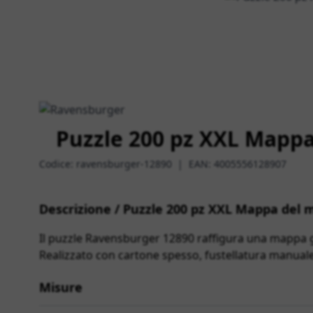
Puzzle 200 pz XXL Mapp
Codice:
ravensburger-12890
|
EAN:
4005556128907
Descrizione / Puzzle 200 pz XXL Mappa del
Il puzzle Ravensburger 12890 raffigura una mappa ge
Realizzato con cartone spesso, fustellatura manuale 
Misure