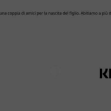
 una coppia di amici per la nascita del figlio. Abitiamo a più
Pagamenti sicuri
Compr
NZA NEGOZIO
ASSISTENZA