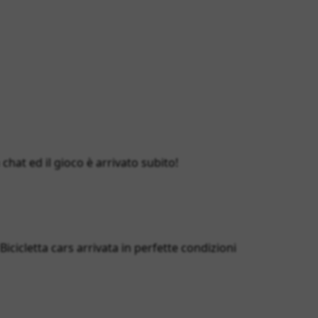
hat ed il gioco è arrivato subito!
cicletta cars arrivata in perfette condizioni