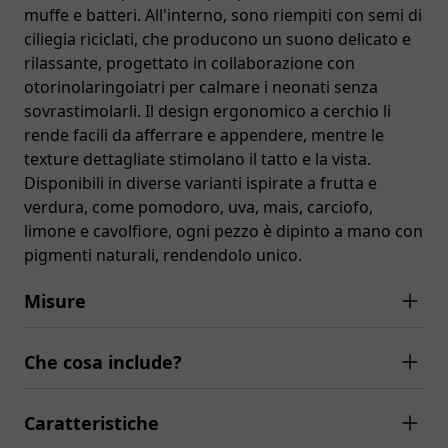
muffe e batteri. All'interno, sono riempiti con semi di
ciliegia riciclati, che producono un suono delicato e
rilassante, progettato in collaborazione con
otorinolaringoiatri per calmare i neonati senza
sovrastimolarli. Il design ergonomico a cerchio li
rende facili da afferrare e appendere, mentre le
texture dettagliate stimolano il tatto e la vista.
Disponibili in diverse varianti ispirate a frutta e
verdura, come pomodoro, uva, mais, carciofo,
limone e cavolfiore, ogni pezzo è dipinto a mano con
pigmenti naturali, rendendolo unico.
Misure
Che cosa include?
Caratteristiche