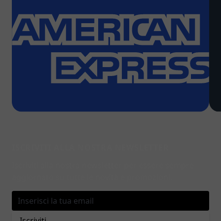
ISCRIVITI ALLA NOSTRA NEWSLETTER
Iscriviti alla nostra newsletter per essere sempre
aggiornato su tutte le novità e promozioni.
Indirizzo email
Iscriviti