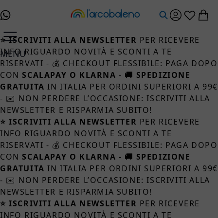
Salta al contenuto
⭐ ISCRIVITI ALLA NEWSLETTER
PER RICEVERE
INFO RIGUARDO NOVITÀ E SCONTI A TE
MENU
RISERVATI - 💰 CHECKOUT FLESSIBILE: PAGA DOPO
CON
SCALAPAY O KLARNA
-
🚚 SPEDIZIONE
GRATUITA
IN ITALIA PER ORDINI SUPERIORI A 99
- ✉️ NON PERDERE L’OCCASIONE: ISCRIVITI ALLA
NEWSLETTER E RISPARMIA SUBITO!
⭐ ISCRIVITI ALLA NEWSLETTER
PER RICEVERE
INFO RIGUARDO NOVITÀ E SCONTI A TE
RISERVATI - 💰 CHECKOUT FLESSIBILE: PAGA DOPO
CON
SCALAPAY O KLARNA
-
🚚 SPEDIZIONE
GRATUITA
IN ITALIA PER ORDINI SUPERIORI A 99
- ✉️ NON PERDERE L’OCCASIONE: ISCRIVITI ALLA
NEWSLETTER E RISPARMIA SUBITO!
⭐ ISCRIVITI ALLA NEWSLETTER
PER RICEVERE
INFO RIGUARDO NOVITÀ E SCONTI A TE