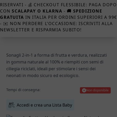
RISERVATI - 💰 CHECKOUT FLESSIBILE: PAGA DOPO
CON
SCALAPAY O KLARNA
-
🚚 SPEDIZIONE
GRATUITA
IN ITALIA PER ORDINI SUPERIORI A 99
- ✉️ NON PERDERE L’OCCASIONE: ISCRIVITI ALLA
NEWSLETTER E RISPARMIA SUBITO!
Sonagli 2-in-1 a forma di frutta e verdura, realizzati
in gomma naturale al 100% e riempiti con semi di
ciliegia riciclati, ideali per stimolare i sensi dei
neonati in modo sicuro ed ecologico.
Tempi di consegna:
Non disponibile
Accedi e crea una Lista Baby