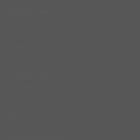
L'ARCOBALENO
Via L'Aquila, 2
66041 Piazzano di Atessa (CH)
lunedì: dalle 15:00 alle 20:00
dal martedì al sabato: dalle 9:00 alle 20:00
domenica: chiuso
L'ARCOBALENO OUTLET
Via Piana La Fara, 110
66041 Atessa (CH)
lunedì e martedì 16:00 - 20:00 - da mercoledì a
sabato 9:00 - 13:00 e 16:00 - 20:00
domenica: chiuso
ASSISTENZA NEGOZIO