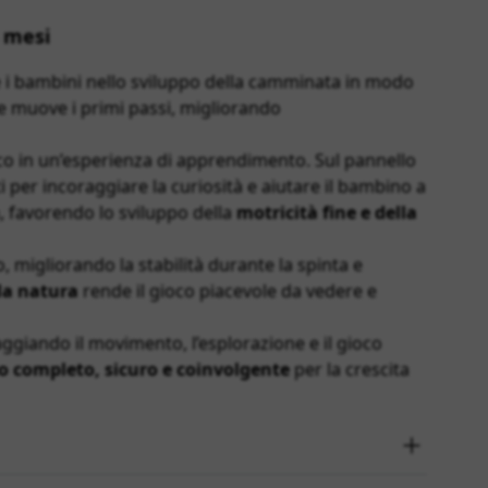
8 mesi
i bambini nello sviluppo della camminata in modo
e muove i primi passi, migliorando
o in un’esperienza di apprendimento. Sul pannello
i per incoraggiare la curiosità e aiutare il bambino a
ta, favorendo lo sviluppo della
motricità fine e della
migliorando la stabilità durante la spinta e
lla natura
rende il gioco piacevole da vedere e
giando il movimento, l’esplorazione e il gioco
o completo, sicuro e coinvolgente
per la crescita