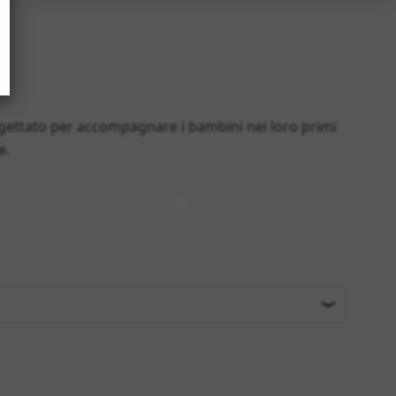
ogettato per accompagnare i bambini nei loro primi
e.
Spedizione immediata