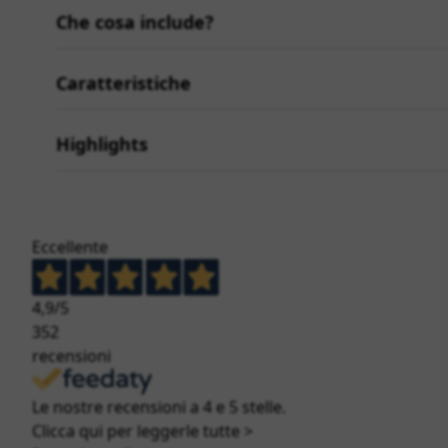
Che cosa include?
Caratteristiche
Highlights
Eccellente
4,9
/5
352
recensioni
Le nostre recensioni a 4 e 5 stelle.
Clicca qui per leggerle tutte >