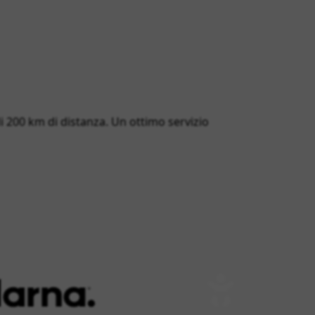
 di 200 km di distanza. Un ottimo servizio