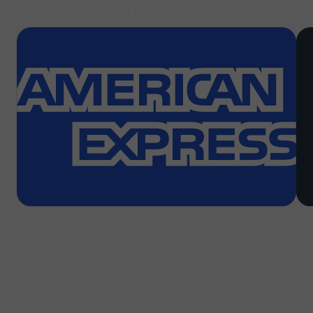
PAGAMENTI ACCETTATI
ISCRIVITI ALLA NOSTRA NEWSLETTER
Iscriviti alla nostra newsletter per essere sempre
aggiornato su tutte le novità e promozioni.