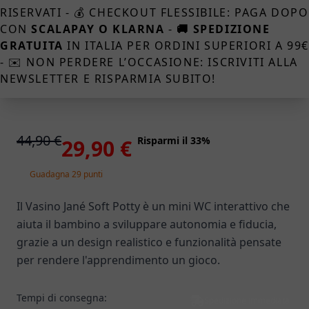
RISERVATI - 💰 CHECKOUT FLESSIBILE: PAGA DOPO
CON
SCALAPAY O KLARNA
-
🚚 SPEDIZIONE
GRATUITA
IN ITALIA PER ORDINI SUPERIORI A 99
- ✉️ NON PERDERE L’OCCASIONE: ISCRIVITI ALLA
NEWSLETTER E RISPARMIA SUBITO!
44,90 €
Risparmi il 33%
29,90 €
Guadagna 29 punti
Il Vasino Jané Soft Potty è un mini WC interattivo che
aiuta il bambino a sviluppare autonomia e fiducia,
grazie a un design realistico e funzionalità pensate
per rendere l'apprendimento un gioco.
Tempi di consegna:
Spedizione immediata