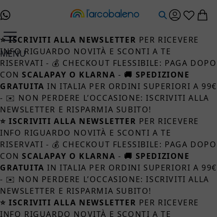
Salta al contenuto
⭐ ISCRIVITI ALLA NEWSLETTER
PER RICEVERE
INFO RIGUARDO NOVITÀ E SCONTI A TE
MENU
RISERVATI - 💰 CHECKOUT FLESSIBILE: PAGA DOPO
CON
SCALAPAY O KLARNA
-
🚚 SPEDIZIONE
GRATUITA
IN ITALIA PER ORDINI SUPERIORI A 99
- ✉️ NON PERDERE L’OCCASIONE: ISCRIVITI ALLA
NEWSLETTER E RISPARMIA SUBITO!
⭐ ISCRIVITI ALLA NEWSLETTER
PER RICEVERE
INFO RIGUARDO NOVITÀ E SCONTI A TE
RISERVATI - 💰 CHECKOUT FLESSIBILE: PAGA DOPO
CON
SCALAPAY O KLARNA
-
🚚 SPEDIZIONE
GRATUITA
IN ITALIA PER ORDINI SUPERIORI A 99
- ✉️ NON PERDERE L’OCCASIONE: ISCRIVITI ALLA
NEWSLETTER E RISPARMIA SUBITO!
⭐ ISCRIVITI ALLA NEWSLETTER
PER RICEVERE
INFO RIGUARDO NOVITÀ E SCONTI A TE