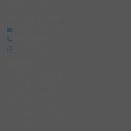
domenica: chiuso
ASSISTENZA NEGOZIO
info@larcobalenonline.it
+39 0872 897457
+39 370 3162408
ASSISTENZA
Condizioni di spedizione
Politica cancellazioni e rimborsi
Condizioni di vendita
Reso clienti ospiti
Informazioni sulla Privacy
Cookie Policy