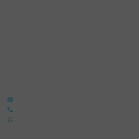
dal martedì al sabato: dalle 9:00 alle 20:00
domenica: chiuso
L'ARCOBALENO OUTLET
Via Piana La Fara, 110
66041 Atessa (CH)
lunedì e martedì 16:00 - 20:00 - da mercoledì a
sabato 9:00 - 13:00 e 16:00 - 20:00
domenica: chiuso
ASSISTENZA NEGOZIO
info@larcobalenonline.it
+39 0872 897457
+39 370 3162408
ASSISTENZA