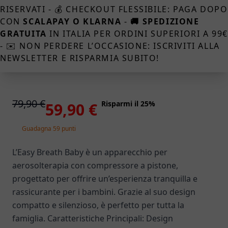
RISERVATI - 💰 CHECKOUT FLESSIBILE: PAGA DOPO
CON
SCALAPAY O KLARNA
-
🚚 SPEDIZIONE
GRATUITA
IN ITALIA PER ORDINI SUPERIORI A 99
- ✉️ NON PERDERE L’OCCASIONE: ISCRIVITI ALLA
NEWSLETTER E RISPARMIA SUBITO!
79,90 €
Risparmi il 25%
59,90 €
Guadagna 59 punti
L’Easy Breath Baby è un apparecchio per
aerosolterapia con compressore a pistone,
progettato per offrire un’esperienza tranquilla e
rassicurante per i bambini. Grazie al suo design
compatto e silenzioso, è perfetto per tutta la
famiglia. Caratteristiche Principali: Design