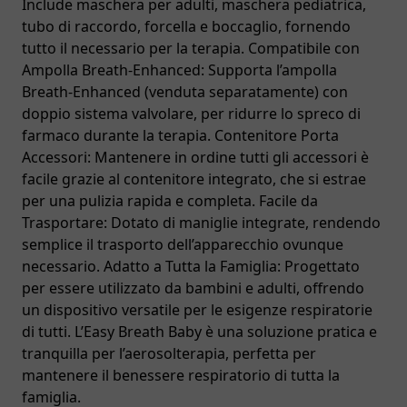
Include maschera per adulti, maschera pediatrica,
tubo di raccordo, forcella e boccaglio, fornendo
tutto il necessario per la terapia. Compatibile con
Ampolla Breath-Enhanced: Supporta l’ampolla
Breath-Enhanced (venduta separatamente) con
doppio sistema valvolare, per ridurre lo spreco di
farmaco durante la terapia. Contenitore Porta
Accessori: Mantenere in ordine tutti gli accessori è
facile grazie al contenitore integrato, che si estrae
per una pulizia rapida e completa. Facile da
Trasportare: Dotato di maniglie integrate, rendendo
semplice il trasporto dell’apparecchio ovunque
necessario. Adatto a Tutta la Famiglia: Progettato
per essere utilizzato da bambini e adulti, offrendo
un dispositivo versatile per le esigenze respiratorie
di tutti. L’Easy Breath Baby è una soluzione pratica e
tranquilla per l’aerosolterapia, perfetta per
mantenere il benessere respiratorio di tutta la
famiglia.