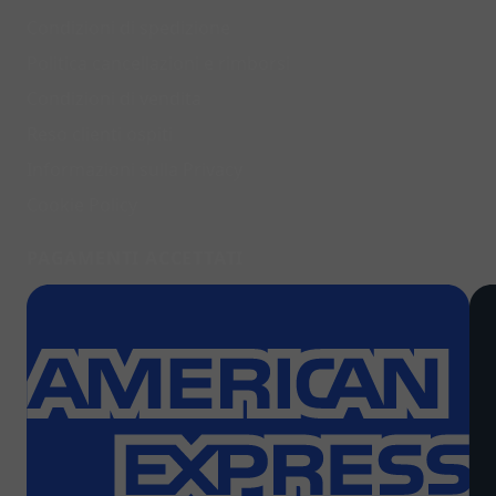
Condizioni di spedizione
Politica cancellazioni e rimborsi
Condizioni di vendita
Reso clienti ospiti
Informazioni sulla Privacy
Cookie Policy
PAGAMENTI ACCETTATI