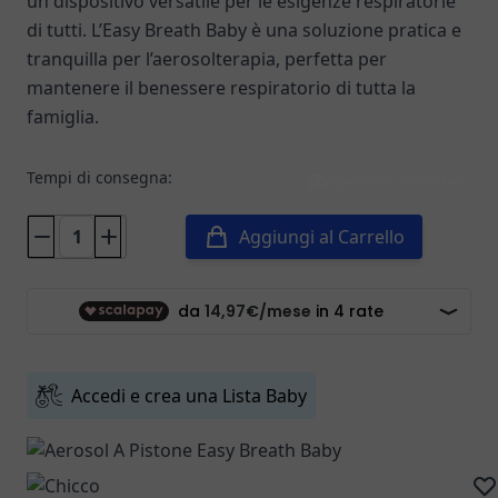
un dispositivo versatile per le esigenze respiratorie
di tutti. L’Easy Breath Baby è una soluzione pratica e
tranquilla per l’aerosolterapia, perfetta per
mantenere il benessere respiratorio di tutta la
famiglia.
Tempi di consegna:
Spedizione immediata
Aggiungi al Carrello
Accedi e crea una Lista Baby