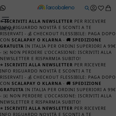
Salta al contenuto
⭐ ISCRIVITI ALLA NEWSLETTER
PER RICEVERE
INFO RIGUARDO NOVITÀ E SCONTI A TE
MENU
RISERVATI - 💰 CHECKOUT FLESSIBILE: PAGA DOPO
CON
SCALAPAY O KLARNA
-
🚚 SPEDIZIONE
GRATUITA
IN ITALIA PER ORDINI SUPERIORI A 99
- ✉️ NON PERDERE L’OCCASIONE: ISCRIVITI ALLA
NEWSLETTER E RISPARMIA SUBITO!
⭐ ISCRIVITI ALLA NEWSLETTER
PER RICEVERE
INFO RIGUARDO NOVITÀ E SCONTI A TE
RISERVATI - 💰 CHECKOUT FLESSIBILE: PAGA DOPO
CON
SCALAPAY O KLARNA
-
🚚 SPEDIZIONE
GRATUITA
IN ITALIA PER ORDINI SUPERIORI A 99
- ✉️ NON PERDERE L’OCCASIONE: ISCRIVITI ALLA
NEWSLETTER E RISPARMIA SUBITO!
⭐ ISCRIVITI ALLA NEWSLETTER
PER RICEVERE
INFO RIGUARDO NOVITÀ E SCONTI A TE