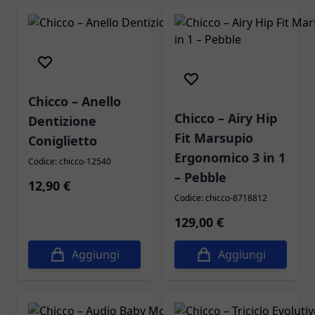
Novità
Chicco – Anello
Chicco – Airy Hip
Dentizione
Fit Marsupio
Coniglietto
Ergonomico 3 in 1
Codice: chicco-12540
– Pebble
12,90 €
Codice: chicco-8718812
129,00 €
Aggiungi
Aggiungi