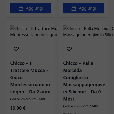
Aggiungi
Aggiungi
Chicco – Il
Chicco – Palla
Trattore Mucca –
Morbida
Gioco
Coniglietto
Montessoriano in
Massaggiagengive
Legno – Da 2 anni
in Silicone – Da 0
Mesi
Codice: chicco-12681-00
Codice: chicco-12542-00
19,90 €