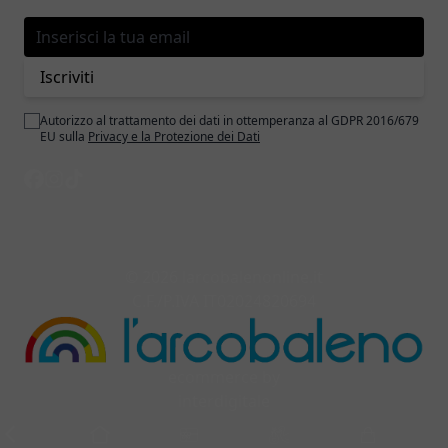
Indirizzo email
Iscriviti
Autorizzo al trattamento dei dati in ottemperanza al GDPR 2016/679
EU sulla
Privacy e la Protezione dei Dati
© 2026 larcobalenonline.it
C.F./P.IVA IT02024820694
ecommerce by
interdigitale