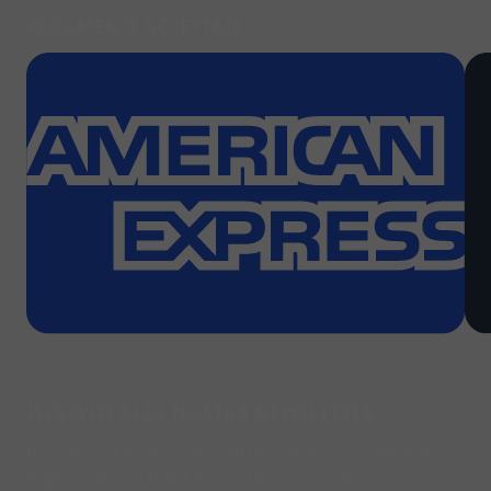
PAGAMENTI ACCETTATI
ISCRIVITI ALLA NOSTRA NEWSLETTER
Iscriviti alla nostra newsletter per essere sempre
aggiornato su tutte le novità e promozioni.