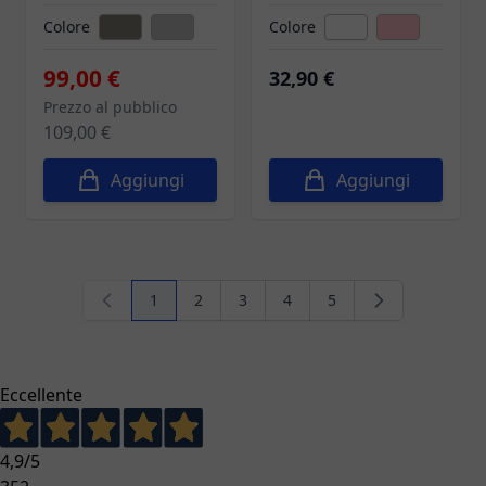
Colore
Colore
99,00 €
32,90 €
Prezzo al pubblico
109,00 €
Aggiungi
Aggiungi
1
2
3
4
5
Attualmente stai leggendo la pagina
Pagina
Pagina
Pagina
Pagina
Eccellente
4,9
/5