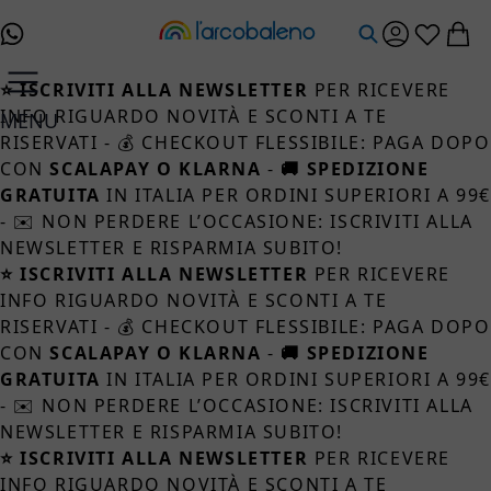
Salta al contenuto
⭐ ISCRIVITI ALLA NEWSLETTER
PER RICEVERE
INFO RIGUARDO NOVITÀ E SCONTI A TE
MENU
RISERVATI - 💰 CHECKOUT FLESSIBILE: PAGA DOPO
CON
SCALAPAY O KLARNA
-
🚚 SPEDIZIONE
GRATUITA
IN ITALIA PER ORDINI SUPERIORI A 99
- ✉️ NON PERDERE L’OCCASIONE: ISCRIVITI ALLA
NEWSLETTER E RISPARMIA SUBITO!
⭐ ISCRIVITI ALLA NEWSLETTER
PER RICEVERE
INFO RIGUARDO NOVITÀ E SCONTI A TE
RISERVATI - 💰 CHECKOUT FLESSIBILE: PAGA DOPO
CON
SCALAPAY O KLARNA
-
🚚 SPEDIZIONE
GRATUITA
IN ITALIA PER ORDINI SUPERIORI A 99
- ✉️ NON PERDERE L’OCCASIONE: ISCRIVITI ALLA
NEWSLETTER E RISPARMIA SUBITO!
⭐ ISCRIVITI ALLA NEWSLETTER
PER RICEVERE
INFO RIGUARDO NOVITÀ E SCONTI A TE