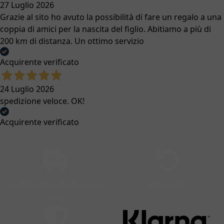
27 Luglio 2026
Grazie al sito ho avuto la possibilità di fare un regalo a una
coppia di amici per la nascita del figlio. Abitiamo a più di
200 km di distanza. Un ottimo servizio
Acquirente verificato
24 Luglio 2026
spedizione veloce. OK!
Acquirente verificato
Spedizione gratuita da
Resi facili
99€