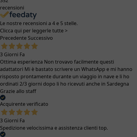
352
recensioni
Le nostre recensioni a 4 e 5 stelle.
Clicca qui per leggerle tutte >
Precedente
Successivo
3 Giorni Fa
Ottima esperienza Non trovavo facilmente questi
adattatori Mi è bastato scrivere un WhatsApp e mi hanno
risposto prontamente durante un viaggio in nave e li ho
ordinati 2/3 giorni dopo li ho ricevuti anche in Sardegna
Grazie allo staff
Acquirente verificato
3 Giorni Fa
Spedizione velocissima e assistenza clienti top.