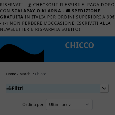
RISERVATI - 💰 CHECKOUT FLESSIBILE: PAGA DOPO
CON
SCALAPAY O KLARNA
-
🚚 SPEDIZIONE
GRATUITA
IN ITALIA PER ORDINI SUPERIORI A 99
- ✉️ NON PERDERE L’OCCASIONE: ISCRIVITI ALLA
NEWSLETTER E RISPARMIA SUBITO!
CHICCO
Home
/
Marchi
/
Chicco
Filtri
Ordina per