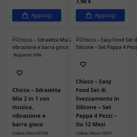
7,90 €
Aggiungi
Aggiungi
Risparmi il
9%
Chicco – Easy
Chicco – Sdraietta
Food Set di
Mia 2 in 1 con
Svezzamento in
musica,
Silicone – Set
vibrazione e
Pappa 4 Pezzi –
barra gioco
Da 12 Mesi
Codice: chicco-87220
Codice: chicco-10237