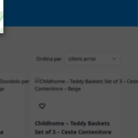
Ordina per
Spedizione immediata
mediata
Childhome – Teddy Baskets
 a
Set of 3 – Ceste Contenitore