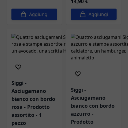
14,90 €
Aggiungi
Aggiungi
Siggi -
Siggi -
Asciugamano
Asciugamano
bianco con bordo
bianco con bordo
rosa - Prodotto
azzurro -
assortito - 1
Prodotto
pezzo