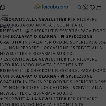
Salta al contenuto
⭐ ISCRIVITI ALLA NEWSLETTER
PER RICEVERE
INFO RIGUARDO NOVITÀ E SCONTI A TE
MENU
RISERVATI - 💰 CHECKOUT FLESSIBILE: PAGA DOPO
CON
SCALAPAY O KLARNA
-
🚚 SPEDIZIONE
GRATUITA
IN ITALIA PER ORDINI SUPERIORI A 99
- ✉️ NON PERDERE L’OCCASIONE: ISCRIVITI ALLA
NEWSLETTER E RISPARMIA SUBITO!
⭐ ISCRIVITI ALLA NEWSLETTER
PER RICEVERE
INFO RIGUARDO NOVITÀ E SCONTI A TE
RISERVATI - 💰 CHECKOUT FLESSIBILE: PAGA DOPO
CON
SCALAPAY O KLARNA
-
🚚 SPEDIZIONE
GRATUITA
IN ITALIA PER ORDINI SUPERIORI A 99
- ✉️ NON PERDERE L’OCCASIONE: ISCRIVITI ALLA
NEWSLETTER E RISPARMIA SUBITO!
⭐ ISCRIVITI ALLA NEWSLETTER
PER RICEVERE
INFO RIGUARDO NOVITÀ E SCONTI A TE