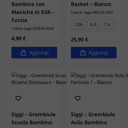
Bambina con
Basket – Bianco
Maniche in EVA –
Codice: siggi-GR4258-0001
Fucsia
10A
6 A
7 A
8 A
Taglia
Codice: siggi-SE0640-3034
4,90 €
25,90 €
Aggiungi
Aggiungi
Siggi – Grembiule
Siggi – Grembiule
Scuola Bambino
Asilo Bambino