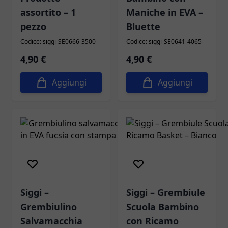
assortito – 1
Maniche in EVA –
pezzo
Bluette
Codice: siggi-SE0666-3500
Codice: siggi-SE0641-4065
4,90 €
4,90 €
Aggiungi
Aggiungi
Siggi –
Siggi – Grembiule
Grembiulino
Scuola Bambino
Salvamacchia
con Ricamo