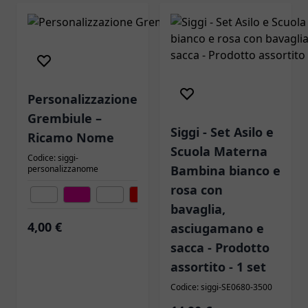
Personalizzazione
Grembiule –
Siggi - Set Asilo e
Ricamo Nome
Scuola Materna
Codice: siggi-
Bambina bianco e
personalizzanome
rosa con
Colore
bavaglia,
4,00 €
asciugamano e
sacca - Prodotto
assortito - 1 set
Codice: siggi-SE0680-3500