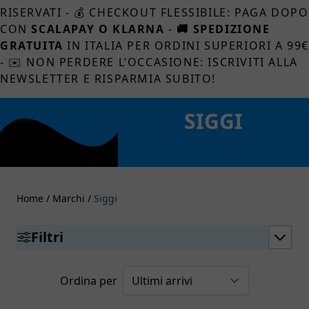
RISERVATI - 💰 CHECKOUT FLESSIBILE: PAGA DOPO
CON
SCALAPAY O KLARNA
-
🚚 SPEDIZIONE
GRATUITA
IN ITALIA PER ORDINI SUPERIORI A 99
- ✉️ NON PERDERE L’OCCASIONE: ISCRIVITI ALLA
NEWSLETTER E RISPARMIA SUBITO!
SIGGI
Home
/
Marchi
/
Siggi
Filtri
Ordina per