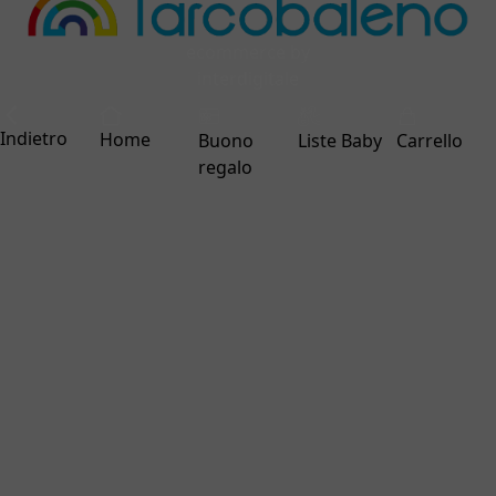
ecommerce by
interdigitale
Indietro
Home
Buono
Liste Baby
Carrello
regalo