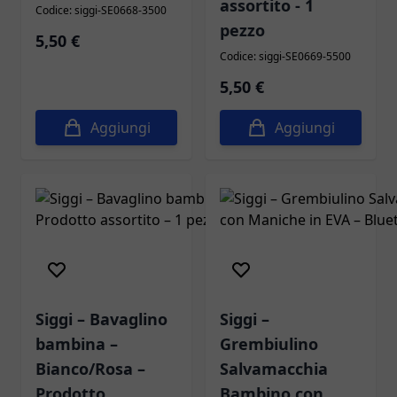
assortito - 1
Codice: siggi-SE0668-3500
pezzo
5,50 €
Codice: siggi-SE0669-5500
5,50 €
Aggiungi
Aggiungi
Siggi – Bavaglino
Siggi –
bambina –
Grembiulino
Bianco/Rosa –
Salvamacchia
Prodotto
Bambino con