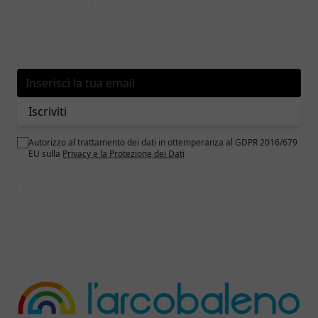
ISCRIVITI ALLA NOSTRA NEWSLETTER
Iscriviti alla nostra newsletter per essere sempre
aggiornato su tutte le novità e promozioni.
Indirizzo email
Iscriviti
Autorizzo al trattamento dei dati in ottemperanza al GDPR 2016/679
EU sulla
Privacy e la Protezione dei Dati
© 2026 larcobalenonline.it
C.F./P.IVA IT02024820694