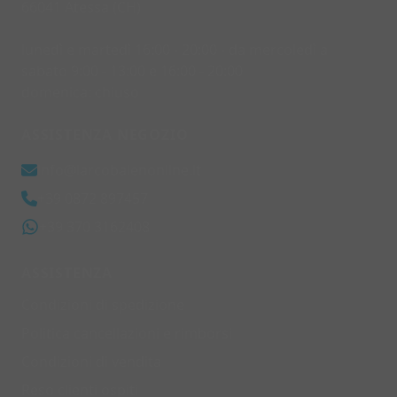
66041 Atessa (CH)
lunedì e martedì 16:00 - 20:00 - da mercoledì a
sabato 9:00 - 13:00 e 16:00 - 20:00
domenica: chiuso
ASSISTENZA NEGOZIO
info@larcobalenonline.it
+39 0872 897457
+39 370 3162408
ASSISTENZA
Condizioni di spedizione
Politica cancellazioni e rimborsi
Condizioni di vendita
Reso clienti ospiti