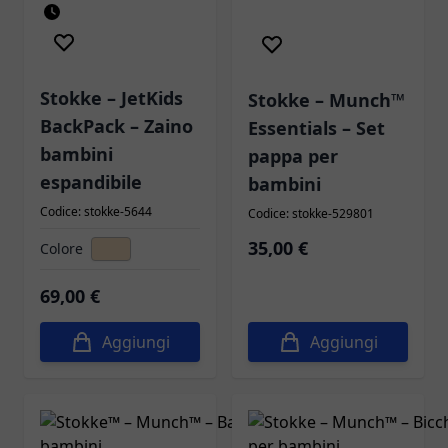
Novità
Stokke – JetKids
Stokke – Munch™
BackPack – Zaino
Essentials – Set
bambini
pappa per
espandibile
bambini
Codice: stokke-5644
Codice: stokke-529801
35,00 €
Colore
69,00 €
Aggiungi
Aggiungi