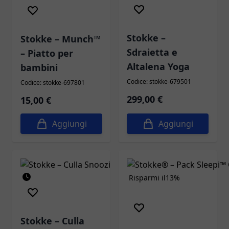
Stokke –
Stokke – Munch™
Sdraietta e
– Piatto per
Altalena Yoga
bambini
Codice: stokke-679501
Codice: stokke-697801
299,00 €
15,00 €
Aggiungi
Aggiungi
Risparmi il
13%
Stokke – Culla