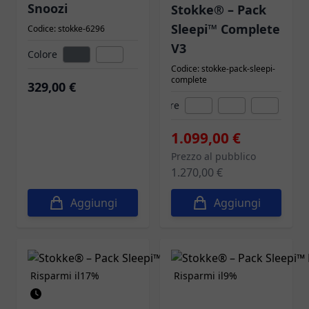
Snoozi
Stokke® – Pack
Sleepi™ Complete
Codice: stokke-6296
V3
Colore
Codice: stokke-pack-sleepi-
complete
329,00 €
Colore
1.099,00 €
Prezzo al pubblico
1.270,00 €
Aggiungi
Aggiungi
Risparmi il
17%
Risparmi il
9%