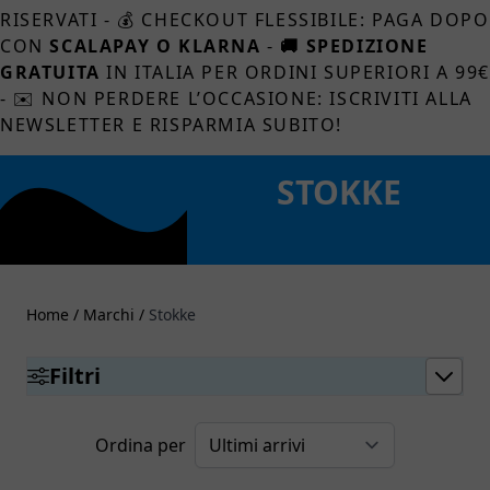
RISERVATI - 💰 CHECKOUT FLESSIBILE: PAGA DOPO
CON
SCALAPAY O KLARNA
-
🚚 SPEDIZIONE
GRATUITA
IN ITALIA PER ORDINI SUPERIORI A 99
- ✉️ NON PERDERE L’OCCASIONE: ISCRIVITI ALLA
NEWSLETTER E RISPARMIA SUBITO!
STOKKE
Home
/
Marchi
/
Stokke
Filtri
Ordina per