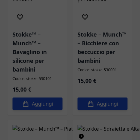
Novità
Novità
Stokke™ –
Stokke – Munch™
Munch™ –
– Bicchiere con
Bavaglino in
beccuccio per
silicone per
bambini
bambini
Codice: stokke-530001
Codice: stokke-530101
15,00 €
15,00 €
Aggiungi
Aggiungi
Novità