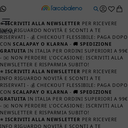
Salta al contenuto
⭐ ISCRIVITI ALLA NEWSLETTER
PER RICEVERE
INFO RIGUARDO NOVITÀ E SCONTI A TE
MENU
RISERVATI - 💰 CHECKOUT FLESSIBILE: PAGA DOPO
CON
SCALAPAY O KLARNA
-
🚚 SPEDIZIONE
GRATUITA
IN ITALIA PER ORDINI SUPERIORI A 99
- ✉️ NON PERDERE L’OCCASIONE: ISCRIVITI ALLA
NEWSLETTER E RISPARMIA SUBITO!
⭐ ISCRIVITI ALLA NEWSLETTER
PER RICEVERE
INFO RIGUARDO NOVITÀ E SCONTI A TE
RISERVATI - 💰 CHECKOUT FLESSIBILE: PAGA DOPO
CON
SCALAPAY O KLARNA
-
🚚 SPEDIZIONE
GRATUITA
IN ITALIA PER ORDINI SUPERIORI A 99
- ✉️ NON PERDERE L’OCCASIONE: ISCRIVITI ALLA
NEWSLETTER E RISPARMIA SUBITO!
⭐ ISCRIVITI ALLA NEWSLETTER
PER RICEVERE
INFO RIGUARDO NOVITÀ E SCONTI A TE