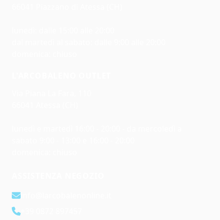
66041 Piazzano di Atessa (CH)
lunedì: dalle 15:00 alle 20:00
dal martedì al sabato: dalle 9:00 alle 20:00
domenica: chiuso
L'ARCOBALENO OUTLET
Via Piana La Fara, 110
66041 Atessa (CH)
lunedì e martedì 16:00 - 20:00 - da mercoledì a
sabato 9:00 - 13:00 e 16:00 - 20:00
domenica: chiuso
ASSISTENZA NEGOZIO
info@larcobalenonline.it
+39 0872 897457