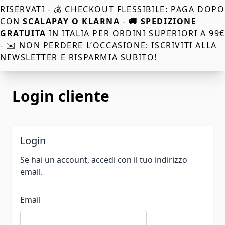
RISERVATI - 💰 CHECKOUT FLESSIBILE: PAGA DOPO
CON
SCALAPAY O KLARNA
-
🚚 SPEDIZIONE
GRATUITA
IN ITALIA PER ORDINI SUPERIORI A 99
- ✉️ NON PERDERE L’OCCASIONE: ISCRIVITI ALLA
NEWSLETTER E RISPARMIA SUBITO!
Login cliente
Login
Se hai un account, accedi con il tuo indirizzo
email.
Email