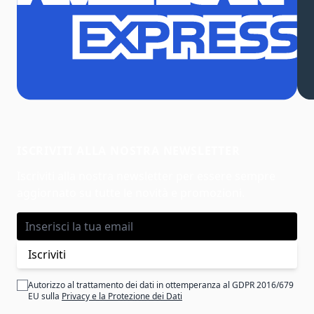
ISCRIVITI ALLA NOSTRA NEWSLETTER
Iscriviti alla nostra newsletter per essere sempre
aggiornato su tutte le novità e promozioni.
Indirizzo email
Iscriviti
Autorizzo al trattamento dei dati in ottemperanza al GDPR 2016/679
EU sulla
Privacy e la Protezione dei Dati