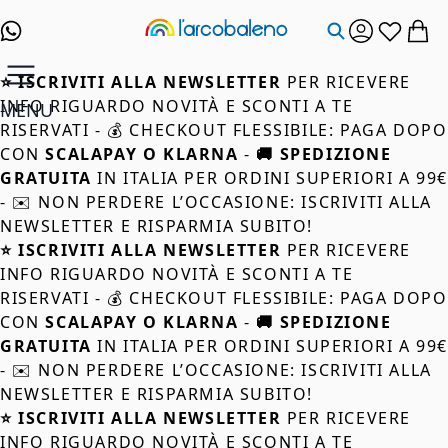
Salta al contenuto
⭐ ISCRIVITI ALLA NEWSLETTER
PER RICEVERE
INFO RIGUARDO NOVITÀ E SCONTI A TE
MENU
RISERVATI - 💰 CHECKOUT FLESSIBILE: PAGA DOPO
CON
SCALAPAY O KLARNA
-
🚚 SPEDIZIONE
GRATUITA
IN ITALIA PER ORDINI SUPERIORI A 99
- ✉️ NON PERDERE L’OCCASIONE: ISCRIVITI ALLA
NEWSLETTER E RISPARMIA SUBITO!
⭐ ISCRIVITI ALLA NEWSLETTER
PER RICEVERE
INFO RIGUARDO NOVITÀ E SCONTI A TE
RISERVATI - 💰 CHECKOUT FLESSIBILE: PAGA DOPO
CON
SCALAPAY O KLARNA
-
🚚 SPEDIZIONE
GRATUITA
IN ITALIA PER ORDINI SUPERIORI A 99
- ✉️ NON PERDERE L’OCCASIONE: ISCRIVITI ALLA
NEWSLETTER E RISPARMIA SUBITO!
⭐ ISCRIVITI ALLA NEWSLETTER
PER RICEVERE
INFO RIGUARDO NOVITÀ E SCONTI A TE