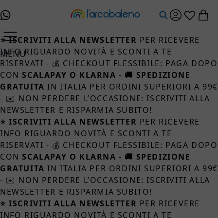
Salta al contenuto
⭐ ISCRIVITI ALLA NEWSLETTER
PER RICEVERE
INFO RIGUARDO NOVITÀ E SCONTI A TE
MENU
RISERVATI - 💰 CHECKOUT FLESSIBILE: PAGA DOPO
CON
SCALAPAY O KLARNA
-
🚚 SPEDIZIONE
GRATUITA
IN ITALIA PER ORDINI SUPERIORI A 99
- ✉️ NON PERDERE L’OCCASIONE: ISCRIVITI ALLA
NEWSLETTER E RISPARMIA SUBITO!
⭐ ISCRIVITI ALLA NEWSLETTER
PER RICEVERE
INFO RIGUARDO NOVITÀ E SCONTI A TE
RISERVATI - 💰 CHECKOUT FLESSIBILE: PAGA DOPO
CON
SCALAPAY O KLARNA
-
🚚 SPEDIZIONE
GRATUITA
IN ITALIA PER ORDINI SUPERIORI A 99
- ✉️ NON PERDERE L’OCCASIONE: ISCRIVITI ALLA
NEWSLETTER E RISPARMIA SUBITO!
⭐ ISCRIVITI ALLA NEWSLETTER
PER RICEVERE
INFO RIGUARDO NOVITÀ E SCONTI A TE