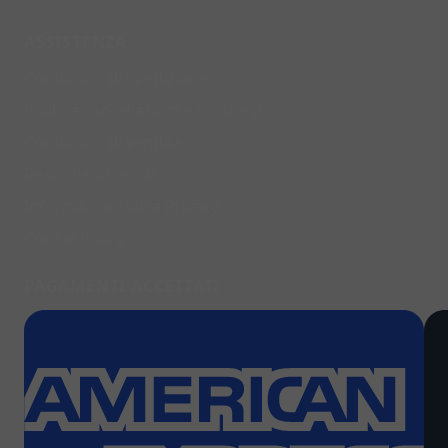
ASSISTENZA
Condizioni di spedizione
Politica cancellazioni e rimborsi
Condizioni di vendita
Reso clienti ospiti
Informazioni sulla Privacy
Cookie Policy
PAGAMENTI ACCETTATI