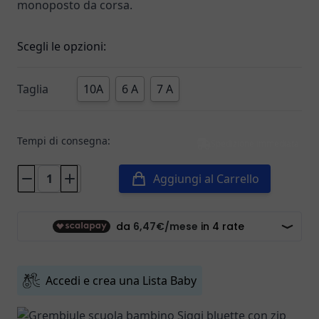
monoposto da corsa.
Scegli le opzioni:
Taglia
10A
6 A
7 A
Tempi di consegna:
Spedizione immediata
Aggiungi al Carrello
Accedi e crea una Lista Baby