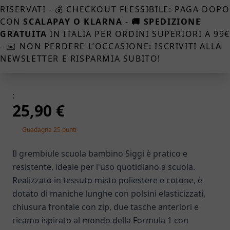
RISERVATI - 💰 CHECKOUT FLESSIBILE: PAGA DOPO
CON
SCALAPAY O KLARNA
-
🚚 SPEDIZIONE
GRATUITA
IN ITALIA PER ORDINI SUPERIORI A 99
- ✉️ NON PERDERE L’OCCASIONE: ISCRIVITI ALLA
NEWSLETTER E RISPARMIA SUBITO!
:
25,90 €
Guadagna 25 punti
Il grembiule scuola bambino Siggi è pratico e
resistente, ideale per l'uso quotidiano a scuola.
Realizzato in tessuto misto poliestere e cotone, è
dotato di maniche lunghe con polsini elasticizzati,
chiusura frontale con zip, due tasche anteriori e
ricamo ispirato al mondo della Formula 1 con