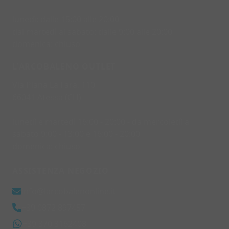
lunedì: dalle 15:00 alle 20:00
dal martedì al sabato: dalle 9:00 alle 20:00
domenica: chiuso
L'ARCOBALENO OUTLET
Via Piana La Fara, 110
66041 Atessa (CH)
lunedì e martedì 16:00 - 20:00 - da mercoledì a
sabato 9:00 - 13:00 e 16:00 - 20:00
domenica: chiuso
ASSISTENZA NEGOZIO
info@larcobalenonline.it
+39 0872 897457
+39 370 3162408